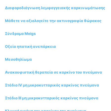
Διαφοροδιάγνωση λεμφαγγειακής καρκινωμάτωσης
Μάθετε να αξιολογείτε την ακτινογραφία θώρακος
Σύνδρομο Meigs
Οξεία ηπατική ανεπάρκεια
Μεσοθηλίωμα
Ανακουφιστική θεραπεία σε καρκίνο του πνεύμονα
Στάδιο IV μη μικροκυτταρικός καρκίνος πνεύμονα
Στάδιο ΙΙΙ μη μικροκυτταρικός καρκίνος πνεύμονα
Κλινική εικόνα του καρκίνου του πνεύμονα