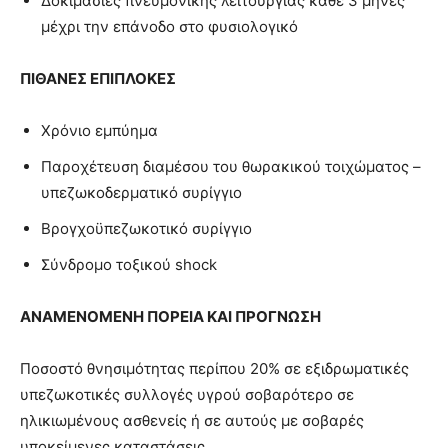
Δοκιμασίες πνευμονικής λειτουργίας κάθε 3 μήνες
μέχρι την επάνοδο στο φυσιολογικό
ΠΙΘΑΝΕΣ ΕΠΙΠΛΟΚΕΣ
Χρόνιο εμπύημα
Παροχέτευση διαμέσου του θωρακικού τοιχώματος –
υπεζωκοδερματικό συρίγγιο
Βρογχοϋπεζωκοτικό συρίγγιο
Σύνδρομο τοξικού shock
ΑΝΑΜΕΝΟΜΕΝΗ ΠΟΡΕΙΑ ΚΑΙ ΠΡΟΓΝΩΣΗ
Ποσοστό θνησιμότητας περίπου 20% σε εξιδρωματικές
υπεζωκοτικές συλλογές υγρού σοβαρότερο σε
ηλικιωμένους ασθενείς ή σε αυτούς με σοβαρές
υποκείμενες καταστάσεις