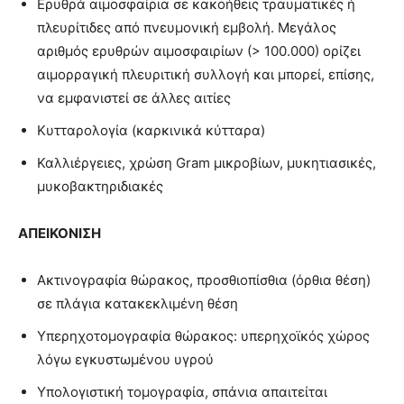
Ερυθρά αιμοσφαίρια σε κακοήθεις τραυματικές ή
πλευρίτιδες από πνευμονική εμβολή. Μεγάλος
αριθμός ερυθρών αιμοσφαιρίων (> 100.000) ορίζει
αιμορραγική πλευριτική συλλογή και μπορεί, επίσης,
να εμφανιστεί σε άλλες αιτίες
Κυτταρολογία (καρκινικά κύτταρα)
Καλλιέργειες, χρώση Gram μικροβίων, μυκητιασικές,
μυκοβακτηριδιακές
ΑΠΕΙΚΟΝΙΣΗ
Ακτινογραφία θώρακος, προσθιοπίσθια (όρθια θέση)
σε πλάγια κατακεκλιμένη θέση
Υπερηχοτομογραφία θώρακος: υπερηχοϊκός χώρος
λόγω εγκυστωμένου υγρού
Υπολογιστική τομογραφία, σπάνια απαιτείται