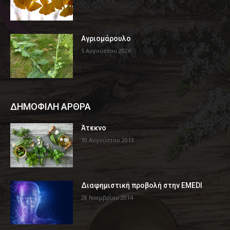
Αγριομάρουλο
5 Αυγούστου 2026
ΔΗΜΟΦΙΛΗ ΑΡΘΡΑ
Άτεκνο
30 Αυγούστου 2013
Διαφημιστική προβολή στην EMEDI
28 Νοεμβρίου 2014