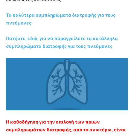
Τα καλύτερα συμπληρώματα διατροφής για τους
πνεύμονες
Πατήστε, εδώ, για να παραγγείλετε τα κατάλληλα
συμπληρώματα διατροφής για τους πνεύμονες
Η καθοδήγηση για την επιλογή των ποιων
συμπληρωμάτων διατροφής, από τα ανωτέρω, είναι