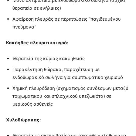
Μόνο αντιβιοτικά με ενδοθωρακικό σωλήνα (αρχική
θεραπεία σε ενήλικες)
Αφαίρεση πλευράς σε περιπτώσεις “παγιδευμένου
πνεύμονα”
Κακόηθες πλευριτικό υγρό:
Θεραπεία της κύριας κακοήθειας
Παρακέντηση θώρακα, παροχέτευση με
ενδοθωρακικό σωλήνα για συμπτωματικό χειρισμό
Χημική πλευρόδεση (σχηματισμός συνδέσμων μεταξύ
τοιχωματικού και σπλαχνικού υπεζωκότα) σε
μερικούς ασθενείς
Χυλοθώρακας:
Θεραπεία με ακτινοβολίες σε κακοήθη χυλοθώρακα