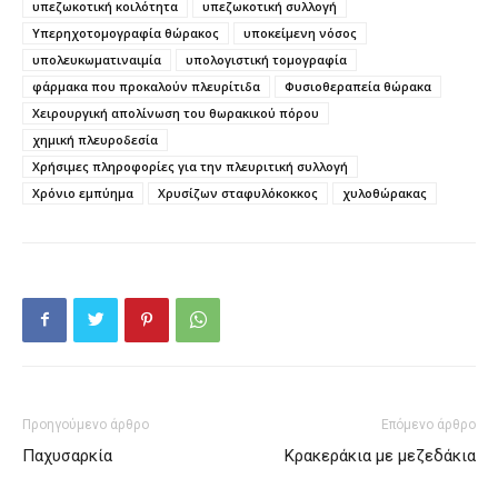
υπεζωκοτική κοιλότητα
υπεζωκοτική συλλογή
Υπερηχοτομογραφία θώρακος
υποκείμενη νόσος
υπολευκωματιναιμία
υπολογιστική τομογραφία
φάρμακα που προκαλούν πλευρίτιδα
Φυσιοθεραπεία θώρακα
Χειρουργική απολίνωση του θωρακικού πόρου
χημική πλευροδεσία
Χρήσιμες πληροφορίες για την πλευριτική συλλογή
Χρόνιο εμπύημα
Χρυσίζων σταφυλόκοκκος
χυλοθώρακας
Προηγούμενο άρθρο
Επόμενο άρθρο
Παχυσαρκία
Κρακεράκια με μεζεδάκια