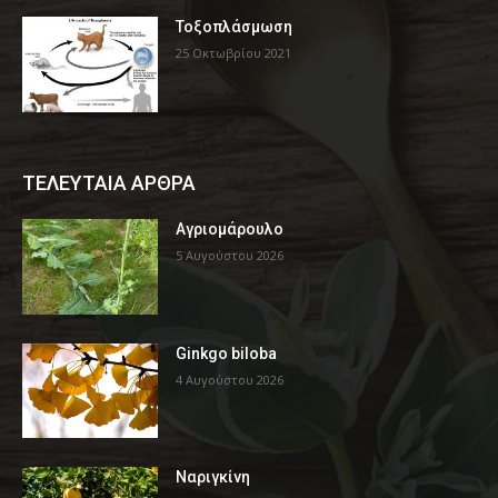
Τοξοπλάσμωση
25 Οκτωβρίου 2021
ΤΕΛΕΥΤΑΙΑ ΑΡΘΡΑ
Αγριομάρουλο
5 Αυγούστου 2026
Ginkgo biloba
4 Αυγούστου 2026
Ναριγκίνη