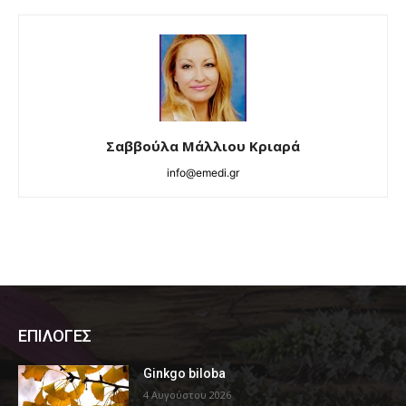
Σαββούλα Μάλλιου Κριαρά
info@emedi.gr
ΕΠΙΛΟΓΕΣ
Ginkgo biloba
4 Αυγούστου 2026