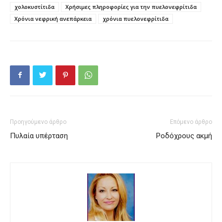
χολοκυστίτιδα
Χρήσιμες πληροφορίες για την πυελονεφρίτιδα
Χρόνια νεφρική ανεπάρκεια
χρόνια πυελονεφρίτιδα
Προηγούμενο άρθρο
Επόμενο άρθρο
Πυλαία υπέρταση
Ροδόχρους ακμή