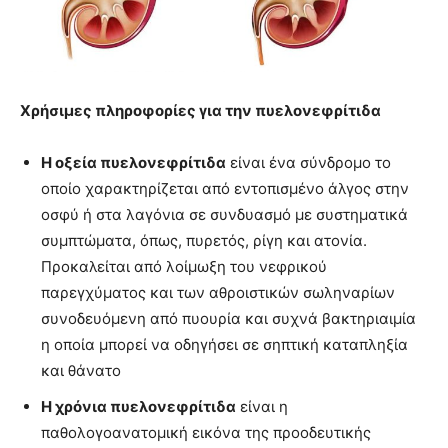
Χρήσιμες πληροφορίες για την πυελονεφρίτιδα
Η οξεία πυελονεφρίτιδα
είναι ένα σύνδρομο το
οποίο χαρακτηρίζεται από εντοπισμένο άλγος στην
οσφύ ή στα λαγόνια σε συνδυασμό με συστηματικά
συμπτώματα, όπως, πυρετός, ρίγη και ατονία.
Προκαλείται από λοίμωξη του νεφρικού
παρεγχύματος και των αθροιστικών σωληναρίων
συνοδευόμενη από πυουρία και συχνά βακτηριαιμία
η οποία μπορεί να οδηγήσει σε σηπτική καταπληξία
και θάνατο
Η χρόνια πυελονεφρίτιδα
είναι η
παθολογοανατομική εικόνα της προοδευτικής