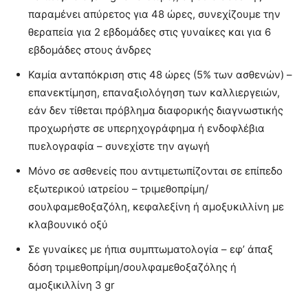
παραμένει απύρετος για 48 ώρες, συνεχίζουμε την
θεραπεία για 2 εβδομάδες στις γυναίκες και για 6
εβδομάδες στους άνδρες
Καμία ανταπόκριση στις 48 ώρες (5% των ασθενών) –
επανεκτίμηση, επαναξιολόγηση των καλλιεργειών,
εάν δεν τίθεται πρόβλημα διαφορικής διαγνωστικής
προχωρήστε σε υπερηχογράφημα ή ενδοφλέβια
πυελογραφία – συνεχίστε την αγωγή
Μόνο σε ασθενείς που αντιμετωπίζονται σε επίπεδο
εξωτερικού ιατρείου – τριμεθοπρίμη/
σουλφαμεθοξαζόλη, κεφαλεξίνη ή αμοξυκιλλίνη με
κλαβουνικό οξύ
Σε γυναίκες με ήπια συμπτωματολογία – εφ’ άπαξ
δόση τριμεθοπρίμη/σουλφαμεθοξαζόλης ή
αμοξικιλλίνη 3 gr