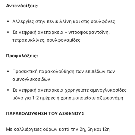
Αντενδείξεις:
Αλλεργίες στην πενικιλλίνη και στις σουλφόνες
Σε νεφρική ανεπάρκεια – νιτροφουραντοΐνη,
τετρακυκλίνες, σουλφοναμίδες
Προφυλάξεις:
Προσεκτική παρακολούθηση των επιπέδων των
αμινογλυκοσιδών
Σε νεφρική ανεπάρκεια χορηγείστε αμινογλυκοσίδες
μόνο για 1-2 ημέρες ή χρησιμοποιείστε αζτρεονάμη
ΠΑΡΑΚΟΛΟΥΘΗΣΗ ΤΟΥ ΑΣΘΕΝΟΥΣ
Με καλλιέργειες ούρων κατά την 2η, 6η και 12η