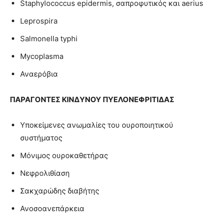
Staphylococcus epidermis, σαπροφυτικός και aerius
Leprospira
Salmonella typhi
Mycoplasma
Αναερόβια
ΠΑΡΑΓΟΝΤΕΣ ΚΙΝΔΥΝΟΥ
ΠΥΕΛΟΝΕΦΡΙΤΙΔΑΣ
Υποκείμενες ανωμαλίες του ουροποιητικού
συστήματος
Μόνιμος ουροκαθετήρας
Νεφρολιθίαση
Σακχαρώδης διαβήτης
Ανοσοανεπάρκεια