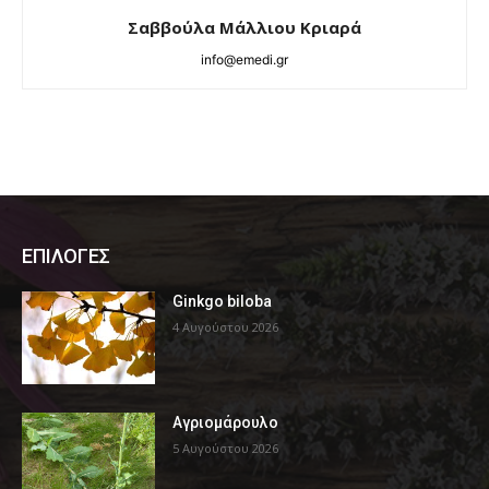
Σαββούλα Μάλλιου Κριαρά
info@emedi.gr
ΕΠΙΛΟΓΕΣ
Ginkgo biloba
4 Αυγούστου 2026
Αγριομάρουλο
5 Αυγούστου 2026