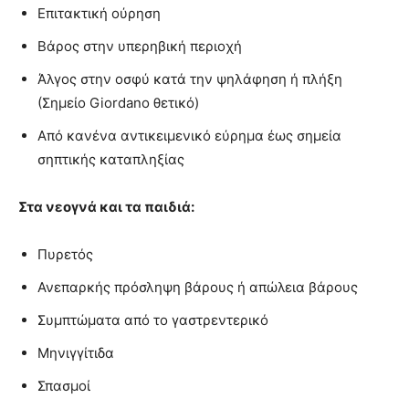
Επιτακτική ούρηση
Βάρος στην υπερηβική περιοχή
Άλγος στην οσφύ κατά την ψηλάφηση ή πλήξη
(Σημείο Giordano θετικό)
Από κανένα αντικειμενικό εύρημα έως σημεία
σηπτικής καταπληξίας
Στα νεογνά και τα παιδιά:
Πυρετός
Ανεπαρκής πρόσληψη βάρους ή απώλεια βάρους
Συμπτώματα από το γαστρεντερικό
Μηνιγγίτιδα
Σπασμοί