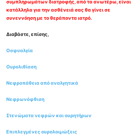
συμπληρωμάτων διατροφής, από τα ανωτέρω, είναι
κατάλληλα για την ασθένειά σας θα γίνει σε
συνεννόηση με το θεράποντα ιατρό.
Διαβάστε, επίσης,
Οσφυαλγία
Ουρολιθίαση
Νεφροπάθεια από αναλγητικά
Νεφρωνόφθιση
Στενώματα νεφρών και ουρητήρων
Επιπλεγμένες ουρολοιμώξεις