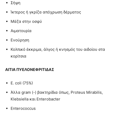
Σήψη
Ίκτερος ή γκρίζα απόχρωση δέρματος
Μάζα στην οσφύ
Αιματουρία
Ενούρηση
Κολπικό έκκριμα, άλγος ή κνησμός του αιδοίου στα
κορίτσια
ΑΙΤΙΑ
ΠΥΕΛΟΝΕΦΡΙΤΙΔΑΣ
E. coli (75%)
Άλλα gram (-) βακτηρίδια όπως, Proteus Mirabilis,
Klebsiella και Enterobacter
Enterococcus