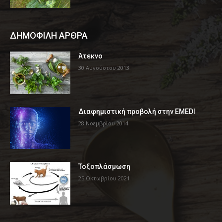
ΔΗΜΟΦΙΛΗ ΑΡΘΡΑ
Άτεκνο
30 Αυγούστου 2013
Διαφημιστική προβολή στην EMEDI
28 Νοεμβρίου 2014
Τοξοπλάσμωση
25 Οκτωβρίου 2021