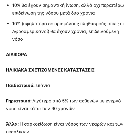
10% θα έχουν σημαντική ίνωση, αλλά όχι περαιτέρω
επιδείνωση της νόσου μετά δυο χρόνια
10% (υψηλότερο σε ορισμένους πληθυσμούς όπως οι
Αφροαμερικανοί) θα έχουν χρόνια, επιδεινούμενη
νόσο
ΔΙΑΦΟΡΑ
ΗΛΙΚΙΑΚΑ ΣΧΕΤΙΖΟΜΕΝΕΣ ΚΑΤΑΣΤΑΣΕΙΣ
Παιδιατρικό:
Σπάνια
Γηριατρικό:
Λιγότερο από 5% των ασθενών με ενεργό
νόσο είναι κάτω των 60 χρονών
Άλλα:
Η σαρκοείδωση είναι νόσος των νεαρών και των
μεσήλικων