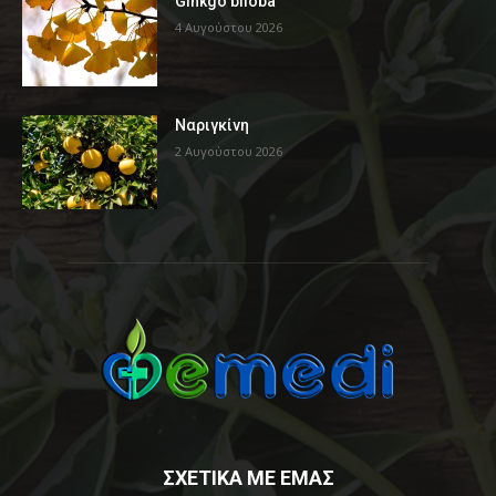
Ginkgo biloba
4 Αυγούστου 2026
Ναριγκίνη
2 Αυγούστου 2026
ΣΧΕΤΙΚΑ ΜΕ ΕΜΑΣ