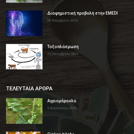
Διαφημιστική προβολή στην EMEDI
28 Νοεμβρίου 2014
Τοξοπλάσμωση
25 Οκτωβρίου 2021
ΤΕΛΕΥΤΑΙΑ ΑΡΘΡΑ
Αγριομάρουλο
5 Αυγούστου 2026