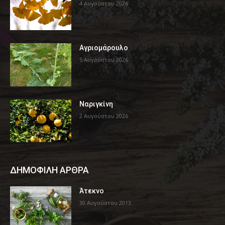
4 Αυγούστου 2026
Αγριομάρουλο
5 Αυγούστου 2026
Ναριγκίνη
2 Αυγούστου 2026
ΔΗΜΟΦΙΛΗ ΑΡΘΡΑ
Άτεκνο
30 Αυγούστου 2013