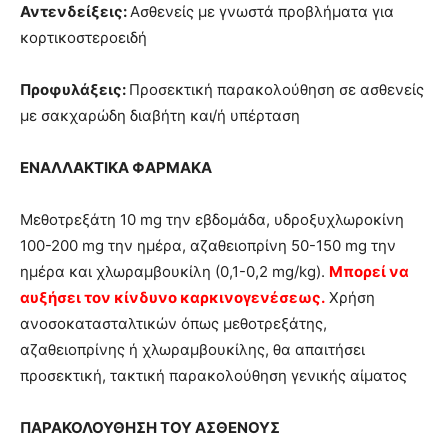
Αντενδείξεις:
Ασθενείς με γνωστά προβλήματα για
κορτικοστεροειδή
Προφυλάξεις:
Προσεκτική παρακολούθηση σε ασθενείς
με σακχαρώδη διαβήτη και/ή υπέρταση
ΕΝΑΛΛΑΚΤΙΚΑ ΦΑΡΜΑΚΑ
Μεθοτρεξάτη 10 mg την εβδομάδα, υδροξυχλωροκίνη
100-200 mg την ημέρα, αζαθειοπρίνη 50-150 mg την
ημέρα και χλωραμβουκίλη (0,1-0,2 mg/kg).
Μπορεί να
αυξήσει τον κίνδυνο καρκινογενέσεως.
Χρήση
ανοσοκατασταλτικών όπως μεθοτρεξάτης,
αζαθειοπρίνης ή χλωραμβουκίλης, θα απαιτήσει
προσεκτική, τακτική παρακολούθηση γενικής αίματος
ΠΑΡΑΚΟΛΟΥΘΗΣΗ ΤΟΥ ΑΣΘΕΝΟΥΣ