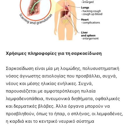
Χρήσιμες πληροφορίες για τη σαρκοείδωση
Σαρκοείδωση είναι μία μη λοιμώδης, πολυσυστηματική
νόσος άγνωστης αιτιολογίας που προσβάλλει, συχνά,
νέους και μέσης ηλικίας ενήλικες. Συχνά,
παρουσιάζεται με αμφοτερόπλευρη πυλαία
λεμφαδενοπάθεια, πνευμονικά διηθήματα, οφθαλμικές
και δερματικές βλάβες. Άλλα όργανα μπορούν να
προσβληθούν, όπως το ήπαρ, ο σπλήνας, οι λεμφαδένες,
η καρδιά και το κεντρικό νευρικό σύστημα