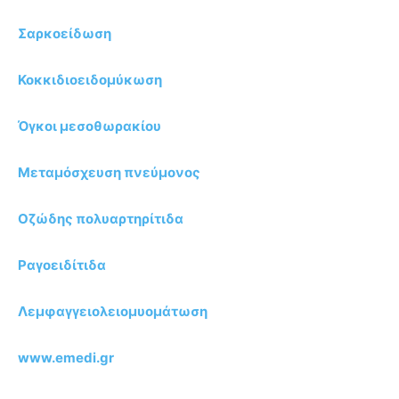
Σαρκοείδωση
Κοκκιδιοειδομύκωση
Όγκοι μεσοθωρακίου
Μεταμόσχευση πνεύμονος
Οζώδης πολυαρτηρίτιδα
Ραγοειδίτιδα
Λεμφαγγειολειομυομάτωση
www.emedi.gr