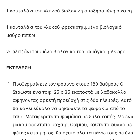
1 κουταλάκι του γλυκού βιολογική αποξηραμένη ρίγανη
1 κουταλάκι του γλυκού φ
ρεσκοτριμμένο βιολογικό
μαύρο πιπέρι
¼ φλιτζάνι τριμμένο βιολογικό
τυρί ασιάγκο ή Asiago
ΕΚΤΕΛΕΣΗ
Προθερμαίνετε τον φούρνο στους 180 βαθμούς C.
Στρώστε ένα ταψί 25 x 35 εκατοστά με λαδόκολλα,
αφήνοντας αρκετή προεξοχή στις δύο πλευρές. Αυτό
θα κάνει εύκολο να σηκώσετε τα ψωμάκια από το
ταψί. Μεταφέρετε τα ψωμάκια σε ξύλο κοπής. Με ένα
μακρύ οδοντωτό μαχαίρι ψωμιού, κόψτε το φύλλο σε
φέτες κατά μήκος, θα έχετε όλα τα πάνω τους σε ένα