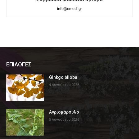
info@emedi.gr
ΕΠΙΛΟΓΕΣ
Ginkgo biloba
4 Αυγούστου 2026
Αγριομάρουλο
5 Αυγούστου 2026