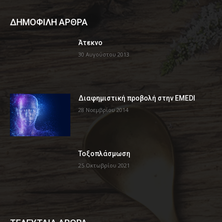
ΔΗΜΟΦΙΛΗ ΑΡΘΡΑ
Άτεκνο
30 Αυγούστου 2013
Διαφημιστική προβολή στην EMEDI
28 Νοεμβρίου 2014
Τοξοπλάσμωση
25 Οκτωβρίου 2021