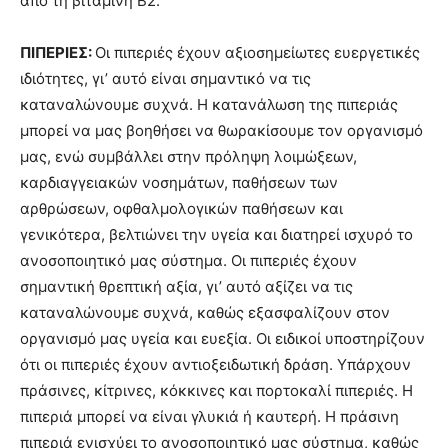
από τη βιταμίνη Β2.
ΠΙΠΕΡΙΕΣ:
Οι πιπεριές έχουν αξιοσημείωτες ευεργετικές
ιδιότητες, γι’ αυτό είναι σημαντικό να τις
καταναλώνουμε συχνά. Η κατανάλωση της πιπεριάς
μπορεί να μας βοηθήσει να θωρακίσουμε τον οργανισμό
μας, ενώ συμβάλλει στην πρόληψη λοιμώξεων,
καρδιαγγειακών νοσημάτων, παθήσεων των
αρθρώσεων, οφθαλμολογικών παθήσεων και
γενικότερα, βελτιώνει την υγεία και διατηρεί ισχυρό το
ανοσοποιητικό μας σύστημα. Οι πιπεριές έχουν
σημαντική θρεπτική αξία, γι’ αυτό αξίζει να τις
καταναλώνουμε συχνά, καθώς εξασφαλίζουν στον
οργανισμό μας υγεία και ευεξία. Οι ειδικοί υποστηρίζουν
ότι οι πιπεριές έχουν αντιοξειδωτική δράση. Υπάρχουν
πράσινες, κίτρινες, κόκκινες και πορτοκαλί πιπεριές. Η
πιπεριά μπορεί να είναι γλυκιά ή καυτερή. Η πράσινη
πιπεριά ενισχύει το ανοσοποιητικό μας σύστημα, καθώς