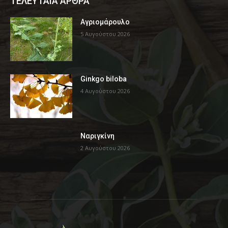
ΤΕΛΕΥΤΑΙΑ ΑΡΘΡΑ
Αγριομάρουλο
5 Αυγούστου 2026
Ginkgo biloba
4 Αυγούστου 2026
Ναριγκίνη
2 Αυγούστου 2026