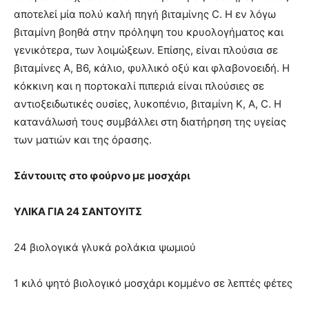
αποτελεί μία πολύ καλή πηγή βιταμίνης C. Η εν λόγω
βιταμίνη βοηθά στην πρόληψη του κρυολογήματος και
γενικότερα, των λοιμώξεων. Επίσης, είναι πλούσια σε
βιταμίνες Α, Β6, κάλιο, φυλλικό οξύ και φλαβονοειδή. Η
κόκκινη και η πορτοκαλί πιπεριά είναι πλούσιες σε
αντιοξειδωτικές ουσίες, λυκοπένιο, βιταμίνη Κ, Α, C. Η
κατανάλωσή τους συμβάλλει στη διατήρηση της υγείας
των ματιών και της όρασης.
Σάντουιτς στο φούρνο με μοσχάρι
ΥΛΙΚΑ ΓΙΑ 24 ΣΑΝΤΟΥΙΤΣ
24 βιολογικά γλυκά ρολάκια ψωμιού
1 κιλό ψητό βιολογικό μοσχάρι κομμένο σε λεπτές φέτες