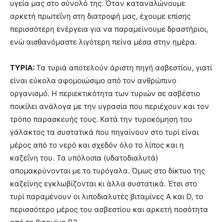
υγεία μας στο σύνολό της. Όταν καταναλώνουμε
αρκετή πρωτεΐνη στη διατροφή μας, έχουμε επίσης
περισσότερη ενέργεια για να παραμείνουμε δραστήριοι,
ενώ αισθανόμαστε λιγότερη πείνα μέσα στην ημέρα.
ΤΥΡΙΑ:
Τα τυριά αποτελούν άριστη πηγή ασβεστίου, γιατί
είναι εύκολα αφομοιώσιμο από τον ανθρώπινο
οργανισμό. Η περιεκτικότητα των τυριών σε ασβέστιο
ποικίλει ανάλογα με την υγρασία που περιέχουν και τον
τρόπο παρασκευής τους. Κατά την τυροκόμηση του
γάλακτος τα συστατικά που πηγαίνουν στο τυρί είναι
μέρος από το νερό και σχεδόν όλο το λίπος και η
καζεΐνη του. Τα υπόλοιπα (υδατοδιαλυτά)
απομακρύνονται με το τυρόγαλα. Όμως στο δίκτυο της
καζεϊνης εγκλωβίζονται κι άλλα συστατικά. Έτσι στο
τυρί παραμένουν οι λιποδιαλυτές βιταμίνες Α και D, το
περισσότερο μέρος του ασβεστίου και αρκετή ποσότητα