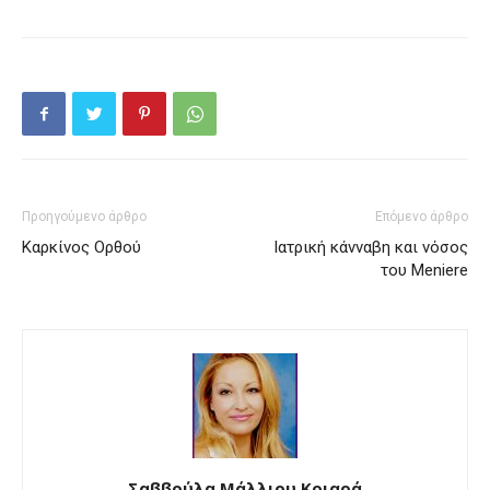
Προηγούμενο άρθρο
Επόμενο άρθρο
Καρκίνος Ορθού
Ιατρική κάνναβη και νόσος
του Meniere
Σαββούλα Μάλλιου Κριαρά