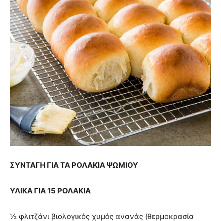
ΣΥΝΤΑΓΗ ΓΙΑ ΤΑ ΡΟΛΑΚΙΑ ΨΩΜΙΟΥ
ΥΛΙΚΑ ΓΙΑ 15 ΡΟΛΑΚΙΑ
½ φλιτζάνι βιολογικός χυμός ανανάς (θερμοκρασία