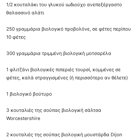
1
/2 κουταλάκι του γλυκού ι
ωδιούχο ανεπεξέργαστο
θαλασσινό αλάτι
250 γραμμάρια βιολογικό προβολόνε, σε φέτες περίπου
10 φέτες
300 γραμμάρια τριμμένη βιολογική μοτσαρέλα
1 φλιτζάνι βιολογικές πιπεριές τουρσί, κομμένες σε
φέτες, καλά στραγγισμένες (ή περισσότερο αν θέλετε)
1 βιολογικό βούτυρο
3 κουταλιές της σούπας βιολογική σάλτσα
Worcestershire
2 κουταλιές της σούπας βιολογική μουστάρδα Dijon