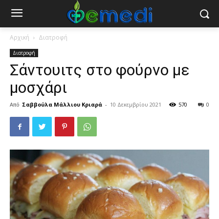
Αρχική
Διατροφή
Διατροφή
Σάντουιτς στο φούρνο με
μοσχάρι
Από
Σαββούλα Μάλλιου Κριαρά
-
10 Δεκεμβρίου 2021
570
0