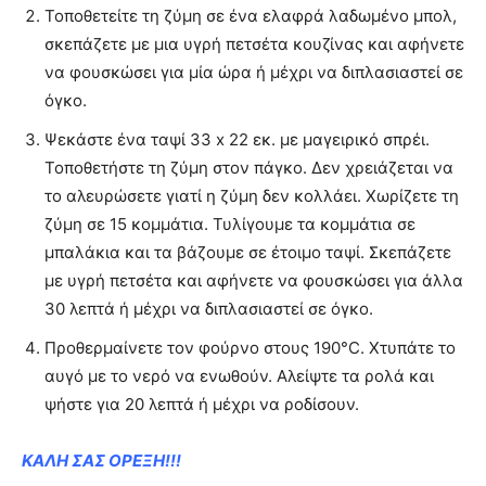
Τοποθετείτε τη ζύμη σε ένα ελαφρά λαδωμένο μπολ,
σκεπάζετε με μια υγρή πετσέτα κουζίνας και αφήνετε
να φουσκώσει για μία ώρα ή μέχρι να διπλασιαστεί σε
όγκο.
Ψεκάστε ένα ταψί 33 x 22 εκ. με μαγειρικό σπρέι.
Τοποθετήστε τη ζύμη στον πάγκο. Δεν χρειάζεται να
το αλευρώσετε γιατί η ζύμη δεν κολλάει. Χωρίζετε τη
ζύμη σε 15 κομμάτια. Τυλίγουμε τα κομμάτια σε
μπαλάκια και τα βάζουμε σε έτοιμο ταψί. Σκεπάζετε
με υγρή πετσέτα και αφήνετε να φουσκώσει για άλλα
30 λεπτά ή μέχρι να διπλασιαστεί σε όγκο.
Προθερμαίνετε τον φούρνο στους 190°C. Χτυπάτε το
αυγό με το νερό να ενωθούν. Αλείψτε τα ρολά και
ψήστε για 20 λεπτά ή μέχρι να ροδίσουν.
ΚΑΛΗ ΣΑΣ ΟΡΕΞΗ!!!