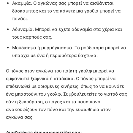
Ακαμψία.
Ο αγκώνας σας μπορεί να αισθάνεται
δύσκαμπτος και το να κάνετε μια γροθιά μπορεί να
πονάει.
Αδυναμία.
Μπορεί να έχετε αδυναμία στα χέρια και
τους καρπούς σας.
Μούδιασμα ή μυρμήγκιασμα.
Το μούδιασμα μπορεί να
υπάρχει
σε ένα ή περισσότερα δάχτυλα.
Ο πόνος στον αγκώνα του παίκτη γκολφ μπορεί να
εμφανιστεί ξαφνικά ή σταδιακά.
Ο πόνος μπορεί να
επιδεινωθεί με ορισμένες κινήσεις, όπως το να κουνάτε
ένα μπαστούνι του γκολφ.
Συμβουλευτείτε το γιατρό σας
εάν η ξεκούραση, ο πάγος και τα παυσίπονα
ανακουφίζουν τον πόνο και την ευαισθησία στον
αγκώνα σας.
Αναζητήστε άμεση φροντίδα εάν: