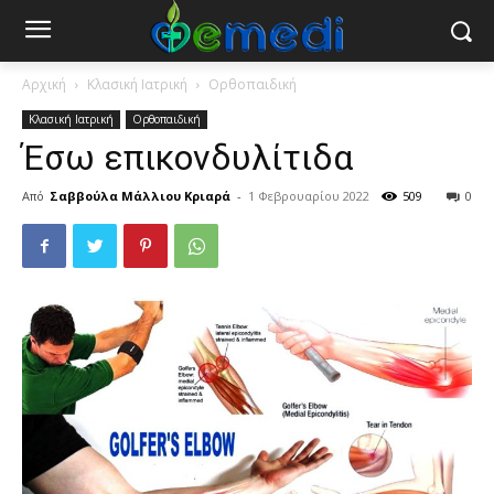
Αρχική
Κλασική Ιατρική
Ορθοπαιδική
Κλασική Ιατρική
Ορθοπαιδική
Έσω επικονδυλίτιδα
Από
Σαββούλα Μάλλιου Κριαρά
-
1 Φεβρουαρίου 2022
509
0