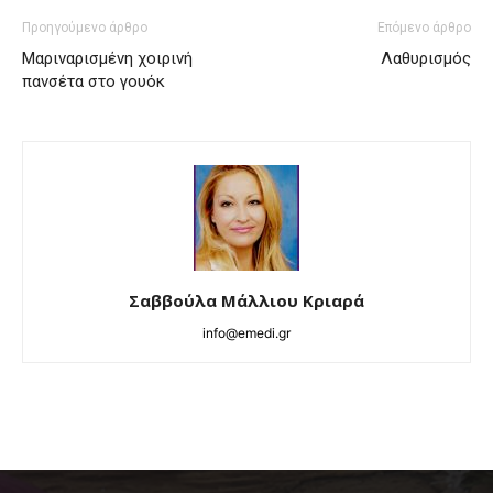
Προηγούμενο άρθρο
Επόμενο άρθρο
Μαριναρισμένη χοιρινή
Λαθυρισμός
πανσέτα στο γουόκ
Σαββούλα Μάλλιου Κριαρά
info@emedi.gr