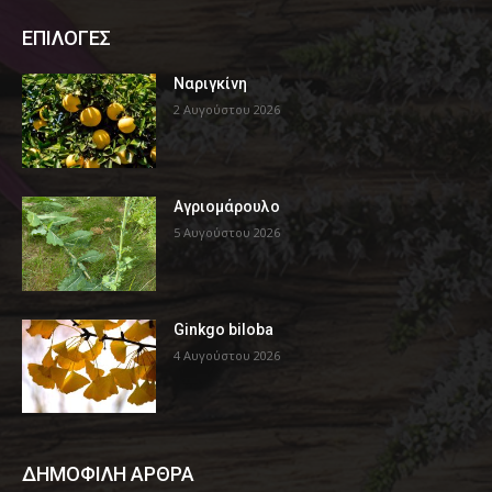
ΕΠΙΛΟΓΕΣ
Ναριγκίνη
2 Αυγούστου 2026
Αγριομάρουλο
5 Αυγούστου 2026
Ginkgo biloba
4 Αυγούστου 2026
ΔΗΜΟΦΙΛΗ ΑΡΘΡΑ