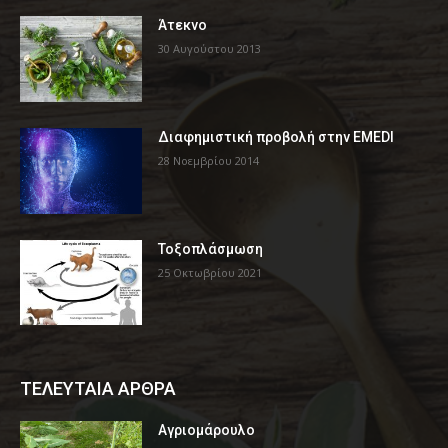
Άτεκνο
30 Αυγούστου 2013
Διαφημιστική προβολή στην EMEDI
28 Νοεμβρίου 2014
Τοξοπλάσμωση
25 Οκτωβρίου 2021
ΤΕΛΕΥΤΑΙΑ ΑΡΘΡΑ
Αγριομάρουλο