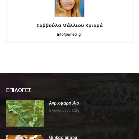
Σαββούλα Μάλλιου Κριαρά
info@emedi.gr
ΕΠΙΛΟΓΕΣ
Αγριομάρουλο
5 Αυγούστου 2026
Ginkgo biloba