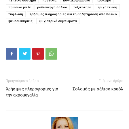
πεπτικό σύστημα
ποντίκια
ποντικοφάρμακα
προκώμα
πρωσικό μπλε
ραδιενεργό θάλλιο
τοξικότητα
τριχόπτωση
τύφλωση
Χρήσιμες πληροφορίες για τη δηλητηρίαση από θάλλιο
ψευδαισθήσεις
ψυχιατρικά συμπώματα
Προηγούμενο άρθρο
Επόμενο άρθρο
Χρήσιμες πληροφορίες για
Σολομός με σάλτσα κρεόλ
την ακρομεγαλία