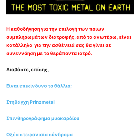
Η καθοδήγηση για την επιλογή των ποιων
συμπληρωμάτων διατροφής, από τα ανωτέρω, είναι
κατάλληλα για την ασθένειά σας θα γίνει σε
συνεννόηση με το θεράποντα ιατρό.
Διαβάστε, επίσης,
Είναι επικίνδυνο το θάλλιο;
Στηθάγχη Prinzmetal
Σπινθηρογράφημα μυοκαρδίου
Οξέα στεφανιαία σύνδρομα