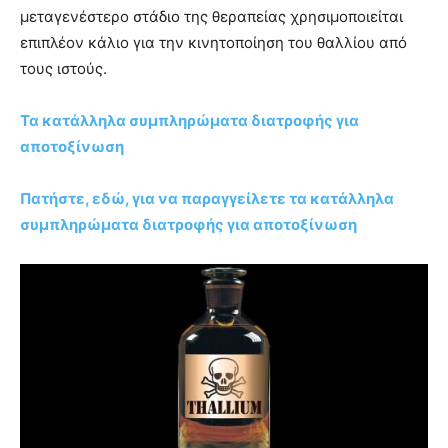
μεταγενέστερο στάδιο της θεραπείας χρησιμοποιείται
επιπλέον κάλιο για την κινητοποίηση του θαλλίου από
τους ιστούς.
Τα κατάλληλα συμπληρώματα διατροφής για
αποτοξίνωση
Πατήστε, εδώ, για να παραγγείλετε τα κατάλληλα
συμπληρώματα διατροφής για αποτοξίνωση