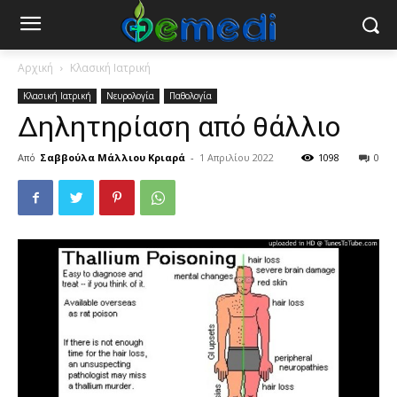
Αρχική
Κλασική Ιατρική
Κλασική Ιατρική
Νευρολογία
Παθολογία
Δηλητηρίαση από θάλλιο
Από
Σαββούλα Μάλλιου Κριαρά
-
1 Απριλίου 2022
1098
0