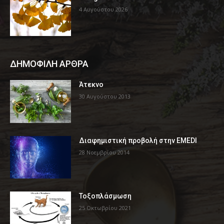
4 Αυγούστου 2026
ΔΗΜΟΦΙΛΗ ΑΡΘΡΑ
Άτεκνο
30 Αυγούστου 2013
Διαφημιστική προβολή στην EMEDI
28 Νοεμβρίου 2014
Τοξοπλάσμωση
25 Οκτωβρίου 2021