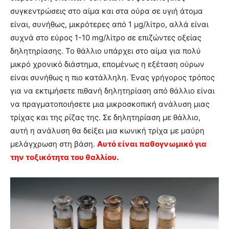
συγκεντρώσεις στο αίμα και στα ούρα σε υγιή άτομα
είναι, συνήθως, μικρότερες από 1 μg/λίτρο, αλλά είναι
συχνά στο εύρος 1-10 mg/λίτρο σε επιζώντες οξείας
δηλητηρίασης. Το θάλλιο υπάρχει στο αίμα για πολύ
μικρό χρονικό διάστημα, επομένως η εξέταση ούρων
είναι συνήθως η πιο κατάλληλη. Ένας γρήγορος τρόπος
για να εκτιμήσετε πιθανή δηλητηρίαση από θάλλιο είναι
να πραγματοποιήσετε μια μικροσκοπική ανάλυση μιας
τρίχας και της ρίζας της. Σε δηλητηρίαση με θάλλιο,
αυτή η ανάλυση θα δείξει μια κωνική τρίχα με μαύρη
μελάγχρωση στη βάση.
Αυτό είναι παθογνωμικό για
την τοξικότητα του θαλλίου.