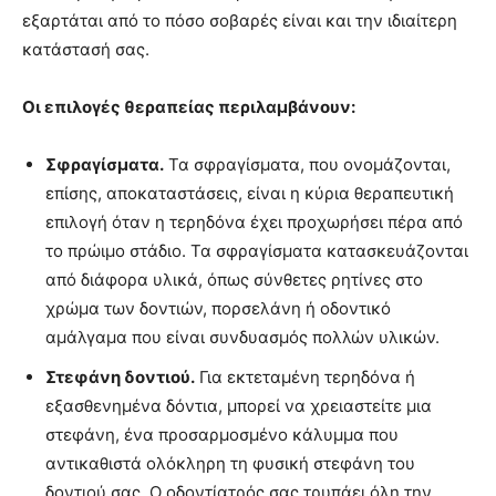
εξαρτάται από το πόσο σοβαρές είναι και την ιδιαίτερη
κατάστασή σας.
Οι επιλογές θεραπείας περιλαμβάνουν:
Σφραγίσματα.
Τα σφραγίσματα, που ονομάζονται,
επίσης, αποκαταστάσεις, είναι η κύρια θεραπευτική
επιλογή όταν η τερηδόνα έχει προχωρήσει πέρα ​​από
το πρώιμο στάδιο. Τα σφραγίσματα κατασκευάζονται
από διάφορα υλικά, όπως σύνθετες ρητίνες στο
χρώμα των δοντιών, πορσελάνη ή οδοντικό
αμάλγαμα που είναι συνδυασμός πολλών υλικών.
Στεφάνη δοντιού.
Για εκτεταμένη τερηδόνα ή
εξασθενημένα δόντια, μπορεί να χρειαστείτε μια
στεφάνη, ένα προσαρμοσμένο κάλυμμα που
αντικαθιστά ολόκληρη τη φυσική στεφάνη του
δοντιού σας. Ο οδοντίατρός σας τρυπάει όλη την