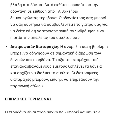
βλάβη στα δόντια. Αυτό εκθέτει περισσότερο την
οδοντίνη σε επίθεση από ΤΑ βακτήρια,
δημιουργώντας τερηδόνα. Ο οδοντίατρός σας μπορεί
να σας συστήσει να συμβουλευτείτε το γιατρό σας για
να δείτε εάν η γαστροισοφαγική παλινδρόμηση είναι
η αιτία της απώλειας του σμάλτου σας.
Διατροφικές διαταραχές.
Η ανορεξία και η βουλιμία
μπορεί να οδηγήσουν σε σημαντική διάβρωση των
δοντιών και τερηδόνα. Το οξύ του στομάχου από
επαναλαμβανόμενους εμετούς ξεπλένει τα δόντια
και αρχίζει να διαλύει το σμάλτο. Οι διατροφικές
διαταραχές μπορούν, επίσης, να επηρεάσουν την
παραγωγή σάλιου.
ΕΠΙΠΛΟΚΕΣ
ΤΕΡΗΔΟΝΑΣ
Η τερηδόνα είναι τόσο συχνή που μπορεί να μην την