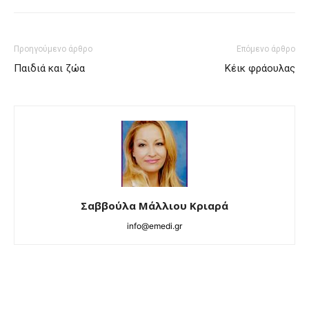
Προηγούμενο άρθρο
Επόμενο άρθρο
Παιδιά και ζώα
Κέικ φράουλας
Σαββούλα Μάλλιου Κριαρά
info@emedi.gr