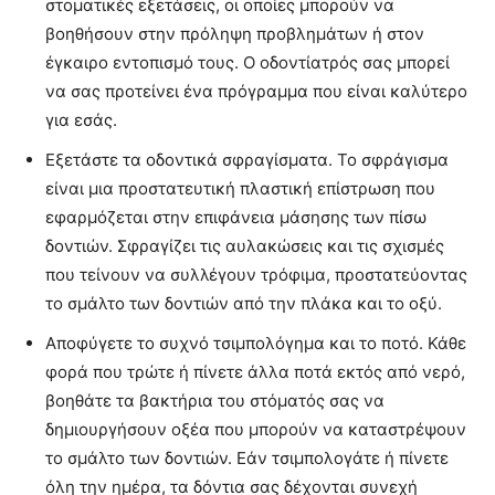
στοματικές εξετάσεις, οι οποίες μπορούν να
βοηθήσουν στην πρόληψη προβλημάτων ή στον
έγκαιρο εντοπισμό τους. Ο οδοντίατρός σας μπορεί
να σας προτείνει ένα πρόγραμμα που είναι καλύτερο
για εσάς.
Εξετάστε τα οδοντικά σφραγίσματα. Το σφράγισμα
είναι μια προστατευτική πλαστική επίστρωση που
εφαρμόζεται στην επιφάνεια μάσησης των πίσω
δοντιών. Σφραγίζει τις αυλακώσεις και τις σχισμές
που τείνουν να συλλέγουν τρόφιμα, προστατεύοντας
το σμάλτο των δοντιών από την πλάκα και το οξύ.
Αποφύγετε το συχνό τσιμπολόγημα και το ποτό. Κάθε
φορά που τρώτε ή πίνετε άλλα ποτά εκτός από νερό,
βοηθάτε τα βακτήρια του στόματός σας να
δημιουργήσουν οξέα που μπορούν να καταστρέψουν
το σμάλτο των δοντιών. Εάν τσιμπολογάτε ή πίνετε
όλη την ημέρα, τα δόντια σας δέχονται συνεχή