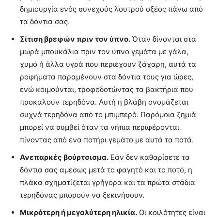
δημιουργία ενός συνεχούς λουτρού οξέος πάνω από
τα δόντια σας.
Σίτιση βρεφών πριν τον ύπνο.
Όταν δίνονται στα
μωρά μπουκάλια πριν τον ύπνο γεμάτα με γάλα,
χυμό ή άλλα υγρά που περιέχουν ζάχαρη, αυτά τα
ροφήματα παραμένουν στα δόντια τους για ώρες,
ενώ κοιμούνται, τροφοδοτώντας τα βακτήρια που
προκαλούν τερηδόνα. Αυτή η βλάβη ονομάζεται
συχνά τερηδόνα από το μπιμπερό. Παρόμοια ζημιά
μπορεί να συμβεί όταν τα νήπια περιφέρονται
πίνοντας από ένα ποτήρι γεμάτο με αυτά τα ποτά.
Ανεπαρκές βούρτσισμα.
Εάν δεν καθαρίσετε τα
δόντια σας αμέσως μετά το φαγητό και το ποτό, η
πλάκα σχηματίζεται γρήγορα και τα πρώτα στάδια
τερηδόνας μπορούν να ξεκινήσουν.
Μικρότερη ή μεγαλύτερη ηλικία.
Οι κοιλότητες είναι