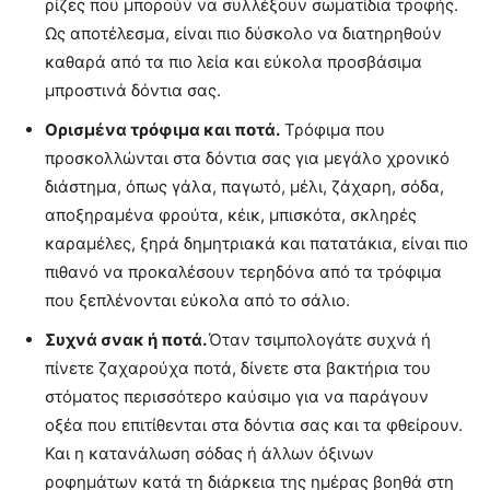
ρίζες που μπορούν να συλλέξουν σωματίδια τροφής.
Ως αποτέλεσμα, είναι πιο δύσκολο να διατηρηθούν
καθαρά από τα πιο λεία και εύκολα προσβάσιμα
μπροστινά δόντια σας.
Ορισμένα τρόφιμα και ποτά.
Τρόφιμα που
προσκολλώνται στα δόντια σας για μεγάλο χρονικό
διάστημα, όπως γάλα, παγωτό, μέλι, ζάχαρη, σόδα,
αποξηραμένα φρούτα, κέικ, μπισκότα, σκληρές
καραμέλες, ξηρά δημητριακά και πατατάκια, είναι πιο
πιθανό να προκαλέσουν τερηδόνα από τα τρόφιμα
που ξεπλένονται εύκολα από το σάλιο.
Συχνά σνακ ή ποτά.
Όταν τσιμπολογάτε συχνά ή
πίνετε ζαχαρούχα ποτά, δίνετε στα βακτήρια του
στόματος περισσότερο καύσιμο για να παράγουν
οξέα που επιτίθενται στα δόντια σας και τα φθείρουν.
Και η κατανάλωση σόδας ή άλλων όξινων
ροφημάτων κατά τη διάρκεια της ημέρας βοηθά στη