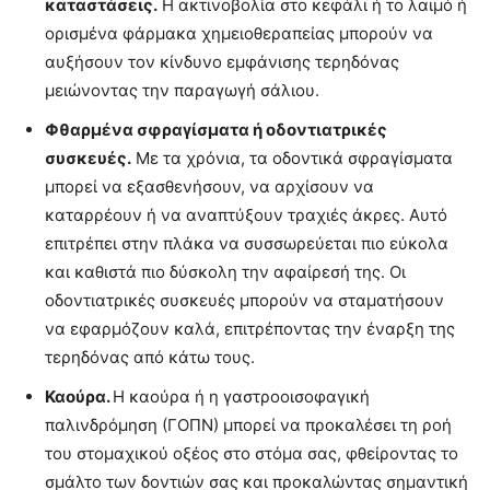
καταστάσεις.
Η ακτινοβολία στο κεφάλι ή το λαιμό ή
ορισμένα φάρμακα χημειοθεραπείας μπορούν να
αυξήσουν τον κίνδυνο εμφάνισης τερηδόνας
μειώνοντας την παραγωγή σάλιου.
Φθαρμένα σφραγίσματα ή οδοντιατρικές
συσκευές.
Με τα χρόνια, τα οδοντικά σφραγίσματα
μπορεί να εξασθενήσουν, να αρχίσουν να
καταρρέουν ή να αναπτύξουν τραχιές άκρες. Αυτό
επιτρέπει στην πλάκα να συσσωρεύεται πιο εύκολα
και καθιστά πιο δύσκολη την αφαίρεσή της. Οι
οδοντιατρικές συσκευές μπορούν να σταματήσουν
να εφαρμόζουν καλά, επιτρέποντας την έναρξη της
τερηδόνας από κάτω τους.
Καούρα.
Η καούρα ή η γαστροοισοφαγική
παλινδρόμηση (ΓΟΠΝ) μπορεί να προκαλέσει τη ροή
του στομαχικού οξέος στο στόμα σας, φθείροντας το
σμάλτο των δοντιών σας και προκαλώντας σημαντική