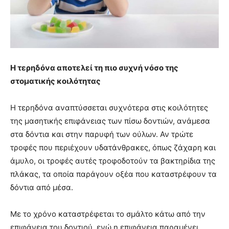
Η τερηδόνα αποτελεί τη πιο συχνή νόσο της
στοματικής κοιλότητας
Η τερηδόνα αναπτύσσεται συχνότερα στις κοιλότητες
της μασητικής επιφάνειας των πίσω δοντιών, ανάμεσα
στα δόντια και στην παρυφή των ούλων. Αν τρώτε
τροφές που περιέχουν υδατάνθρακες, όπως ζάχαρη και
άμυλο, οι τροφές αυτές τροφοδοτούν τα βακτηρίδια της
πλάκας, τα οποία παράγουν οξέα που καταστρέφουν τα
δόντια από μέσα.
Με το χρόνο καταστρέφεται το σμάλτο κάτω από την
επιφάνεια του δοντιού, ενώ η επιφάνεια παραμένει