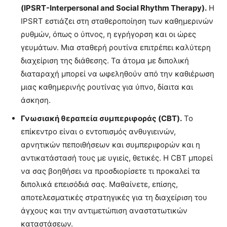
(IPSRT-Interpersonal and Social Rhythm Therapy).
Η
IPSRT εστιάζει στη σταθεροποίηση των καθημερινών
ρυθμών, όπως ο ύπνος, η εγρήγορση και οι ώρες
γευμάτων. Μια σταθερή ρουτίνα επιτρέπει καλύτερη
διαχείριση της διάθεσης. Τα άτομα με διπολική
διαταραχή μπορεί να ωφεληθούν από την καθιέρωση
μιας καθημερινής ρουτίνας για ύπνο, δίαιτα και
άσκηση.
Γνωσιακή θεραπεία συμπεριφοράς (CBT).
Το
επίκεντρο είναι ο εντοπισμός ανθυγιεινών,
αρνητικών πεποιθήσεων και συμπεριφορών και η
αντικατάστασή τους με υγιείς, θετικές. Η CBT μπορεί
να σας βοηθήσει να προσδιορίσετε τι προκαλεί τα
διπολικά επεισόδιά σας. Μαθαίνετε, επίσης,
αποτελεσματικές στρατηγικές για τη διαχείριση του
άγχους και την αντιμετώπιση αναστατωτικών
καταστάσεων.