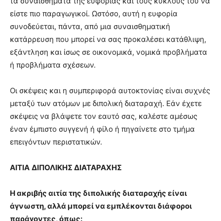
τα συναισθήματα της ευφορίας και τους κύκλους του να
είστε πιο παραγωγικοί. Ωστόσο, αυτή η ευφορία
συνοδεύεται, πάντα, από μια συναισθηματική
κατάρρευση που μπορεί να σας προκαλέσει κατάθλιψη,
εξάντληση και ίσως σε οικονομικά, νομικά προβλήματα
ή προβλήματα σχέσεων.
Οι σκέψεις και η συμπεριφορά αυτοκτονίας είναι συχνές
μεταξύ των ατόμων με διπολική διαταραχή. Εάν έχετε
σκέψεις να βλάψετε τον εαυτό σας, καλέστε αμέσως
έναν έμπιστο συγγενή ή φίλο ή πηγαίνετε στο τμήμα
επειγόντων περιστατικών.
ΑΙΤΙΑ
ΔΙΠΟΛΙΚΗΣ ΔΙΑΤΑΡΑΧΗΣ
Η ακριβής αιτία της διπολικής διαταραχής είναι
άγνωστη, αλλά μπορεί να εμπλέκονται διάφοροι
παράγοντες, όπως: