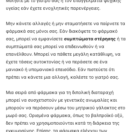
Μιλήστε με το γιατρό σας ή τον επαγγελματία ψυχικής
υγείας εάν έχετε ενοχλητικές παρενέργειες.
Μην κάνετε αλλαγές ή μην σταματήσετε να παίρνετε τα
φάρμακά σας μόνοι σας. Εάν διακόψετε το φάρμακό
σας, μπορεί να εμφανίσετε
συμπτώματα στέρησης
ή τα
συμπτώματά σας μπορεί να επιδεινωθούν ή να
επανέλθουν. Μπορεί να πάθετε μεγάλη κατάθλιψη, να
έχετε τάσεις αυτοκτονίας ή να περάσετε σε ένα
μανιακό ή υπομανιακό επεισόδιο. Εάν πιστεύετε ότι
πρέπει να κάνετε μια αλλαγή, καλέστε το γιατρό σας.
Μια σειρά από φάρμακα για τη διπολική διαταραχή
μπορεί να συσχετιστούν με γενετικές ανωμαλίες και
μπορούν να περάσουν μέσω του μητρικού γάλακτος στο
μωρό σας. Ορισμένα φάρμακα, όπως το βαλπροϊκό οξύ,
δεν πρέπει να χρησιμοποιούνται κατά τη διάρκεια της
εγκυμοσύνης. Επίσης, τα φάρμακα ελέγχου των