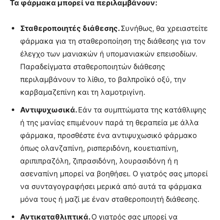
Τα φάρμακα μπορεί να περιλαμβάνουν:
Σταθεροποιητές διάθεσης.
Συνήθως, θα χρειαστείτε
φάρμακα για τη σταθεροποίηση της διάθεσης για τον
έλεγχο των μανιακών ή υπομανιακών επεισοδίων.
Παραδείγματα σταθεροποιητών διάθεσης
περιλαμβάνουν το λίθιο, το βαλπροϊκό οξύ, την
καρβαμαζεπίνη και τη λαμοτριγίνη.
Αντιψυχωσικά.
Εάν τα συμπτώματα της κατάθλιψης
ή της μανίας επιμένουν παρά τη θεραπεία με άλλα
φάρμακα, προσθέστε ένα αντιψυχωσικό φάρμακο
όπως ολανζαπίνη, ρισπεριδόνη, κουετιαπίνη,
αριπιπραζόλη, ζιπρασιδόνη, λουρασιδόνη ή η
ασεναπίνη μπορεί να βοηθήσει. Ο γιατρός σας μπορεί
να συνταγογραφήσει μερικά από αυτά τα φάρμακα
μόνα τους ή μαζί με έναν σταθεροποιητή διάθεσης.
Αντικαταθλιπτικά.
Ο γιατρός σας μπορεί να