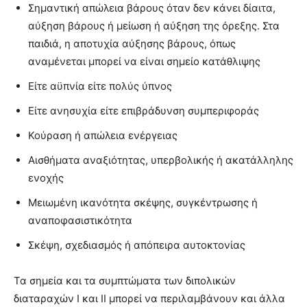
Σημαντική απώλεια βάρους όταν δεν κάνει δίαιτα,
αύξηση βάρους ή μείωση ή αύξηση της όρεξης. Στα
παιδιά, η αποτυχία αύξησης βάρους, όπως
αναμένεται μπορεί να είναι σημείο κατάθλιψης
Είτε αϋπνία είτε πολύς ύπνος
Είτε ανησυχία είτε επιβράδυνση συμπεριφοράς
Κούραση ή απώλεια ενέργειας
Αισθήματα αναξιότητας, υπερβολικής ή ακατάλληλης
ενοχής
Μειωμένη ικανότητα σκέψης, συγκέντρωσης ή
αναποφασιστικότητα
Σκέψη, σχεδιασμός ή απόπειρα αυτοκτονίας
Τα σημεία και τα συμπτώματα των διπολικών
διαταραχών Ι και ΙΙ μπορεί να περιλαμβάνουν και άλλα