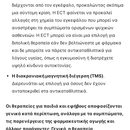
διέρχονται από τον εγκέφαλο, προκαλώντας σκόπιμα
μια σύντομη κρίση. Η ECT φαίνεται να προκαλεί
αλλαγές στη χημεία του εγκεφάλου που μπορεί να
αναστρέψει τα συμπτώματα ορισμένων ψυχικών
ασθενειών. Η ECT μπορεί να είναι μια επιλογή για
διπολική θεραπεία εάν δεν βελτιώνεστε με φάρμακα
και δε μπορείτε να πάρετε αντικαταθλιπτικά για
λόγους υγείας, όπως η εγκυμοσύνη ή διατρέχετε
υψηλό κίνδυνο αυτοκτονίας.
Η διακρανιακή μαγνητική διέγερση (TMS)
.
Διερευνάται ως επιλογή για όσους δεν έχουν
ανταποκριθεί στα αντικαταθλιπτικά.
Οι θεραπείες για παιδιά και εφήβους αποφασίζονται
γενικά κατά περίπτωση, ανάλογα με τα συμπτώματα,
τις παρενέργειες της φαρμακευτικής αγωγής και
άλλους παράγοντες. Γενικά, η θεραπεία