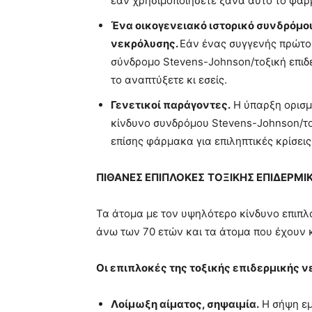
εάν χρησιμοποιήσετε ξανά αυτό το φάρ
Ένα οικογενειακό ιστορικό συνδρόμο
νεκρόλυσης.
Εάν ένας συγγενής πρώτου
σύνδρομο Stevens-Johnson/τοξική επιδε
το αναπτύξετε κι εσείς.
Γενετικοί παράγοντες.
Η ύπαρξη ορισμ
κίνδυνο συνδρόμου Stevens-Johnson/τοξ
επίσης φάρμακα για επιληπτικές κρίσεις
ΠΙΘΑΝΕΣ ΕΠΙΠΛΟΚΕΣ
ΤΟΞΙΚΗΣ ΕΠΙΔΕΡΜΙ
Τα άτομα με τον υψηλότερο κίνδυνο επιπλ
άνω των 70 ετών και τα άτομα που έχουν 
Οι επιπλοκές της τοξικής επιδερμικής ν
Λοίμωξη αίματος, σηψαιμία.
Η σήψη εμ