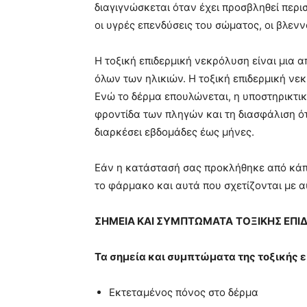
διαγιγνώσκεται όταν έχει προσβληθεί περι
οι υγρές επενδύσεις του σώματος, οι βλεν
Η τοξική επιδερμική νεκρόλυση είναι μια 
όλων των ηλικιών. Η τοξική επιδερμική νε
Ενώ το δέρμα επουλώνεται, η υποστηρικτικ
φροντίδα των πληγών και τη διασφάλιση ό
διαρκέσει εβδομάδες έως μήνες.
Εάν η κατάστασή σας προκλήθηκε από κάπ
το φάρμακο και αυτά που σχετίζονται με α
ΣΗΜΕΙΑ ΚΑΙ ΣΥΜΠΤΩΜΑΤΑ
ΤΟΞΙΚΗΣ ΕΠΙ
Τα σημεία και συμπτώματα της τοξικής ε
Εκτεταμένος πόνος στο δέρμα