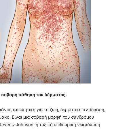
α σοβαρή πάθηση του δέρματος.
πάνια, απειλητική για τη ζωή, δερματική αντίδραση,
μακο. Είναι μια σοβαρή μορφή του συνδρόμου
tevens-Johnson, η τοξική επιδερμική νεκρόλυση