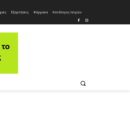
χνες
Εξαρτήσεις
Φάρμακα
Κατάλογος Ιατρών