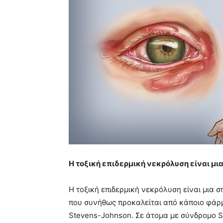
Η τοξική επιδερμική νεκρόλυση είναι μι
Η τοξική επιδερμική νεκρόλυση είναι μια σ
που συνήθως προκαλείται από κάποιο φάρ
Stevens-Johnson. Σε άτομα με σύνδρομο S