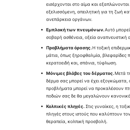
εισέρχονται στο αίμα και εξαπλώνονται
εξελισσόμενη, απειλητική για τη ζωή κ
ανεπάρκεια οργάνων.
Εμπλοκή των πνευμόνων.
Αυτό μπορεί
σοβαρή ασθένεια, οξεία αναπνευστική 
Προβλήματα όρασης.
Η τοξική επιδερμ
μάτια, όπως ξηροφθαλμία, βλεφαρίδες 
κερατοειδή και, σπάνια, τύφλωση.
Μόνιμες βλάβες του δέρματος.
Μετά τ
δέρμα σας μπορεί να έχει εξογκώματα,
προβλήματα μπορεί να προκαλέσουν πτώ
ποδιών σας δε θα μεγαλώνουν κανονικά
Κολπικές πληγές.
Στις γυναίκες, η τοξ
πληγές στους ιστούς που καλύπτουν τον
θεραπεία, κολπική προσβολή.