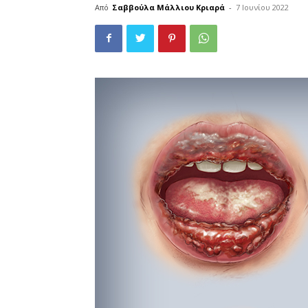
Από
Σαββούλα Μάλλιου Κριαρά
-
7 Ιουνίου 2022