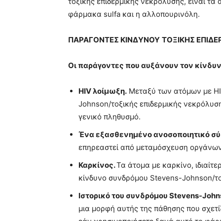
τοξικής επιδερμικής νεκρόλυσης, είναι τα 
φάρμακα sulfa και η αλλοπουρινόλη.
ΠΑΡΑΓΟΝΤΕΣ ΚΙΝΔΥΝΟΥ
ΤΟΞΙΚΗΣ ΕΠΙΔ
Οι παράγοντες που αυξάνουν τον κίνδυ
HIV λοίμωξη.
Μεταξύ των ατόμων με HI
Johnson/τοξικής επιδερμικής νεκρόλυση
γενικό πληθυσμό.
Ένα εξασθενημένο ανοσοποιητικό σύ
επηρεαστεί από μεταμόσχευση οργάνων
Καρκίνος.
Τα άτομα με καρκίνο, ιδιαίτ
κίνδυνο συνδρόμου Stevens-Johnson/το
Ιστορικό του συνδρόμου Stevens-John
μια μορφή αυτής της πάθησης που σχετί