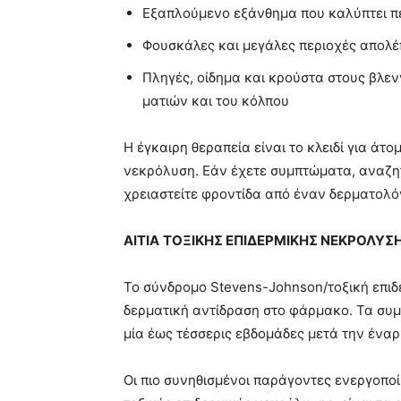
Εξαπλούμενο εξάνθημα που καλύπτει π
Φουσκάλες και μεγάλες περιοχές απολέ
Πληγές, οίδημα και κρούστα στους βλε
ματιών και του κόλπου
Η έγκαιρη θεραπεία είναι το κλειδί για άτ
νεκρόλυση. Εάν έχετε συμπτώματα, αναζητ
χρειαστείτε φροντίδα από έναν δερματολόγ
ΑΙΤΙΑ
ΤΟΞΙΚΗΣ ΕΠΙΔΕΡΜΙΚΗΣ ΝΕΚΡΟΛΥΣ
Το σύνδρομο Stevens-Johnson/τοξική επιδ
δερματική αντίδραση στο φάρμακο. Τα συμ
μία έως τέσσερις εβδομάδες μετά την ένα
Οι πιο συνηθισμένοι παράγοντες ενεργοπ