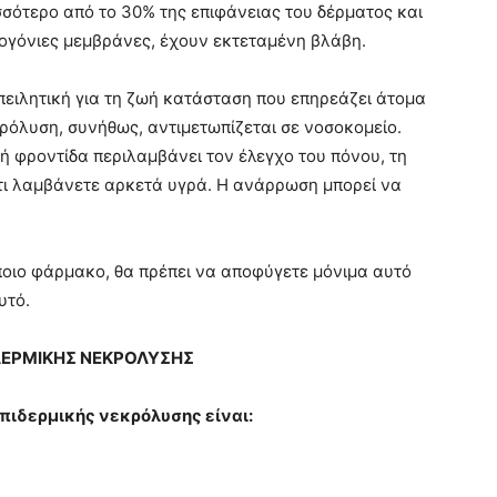
σσότερο από το 30% της επιφάνειας του δέρματος και
νογόνιες μεμβράνες, έχουν εκτεταμένη βλάβη.
απειλητική για τη ζωή κατάσταση που επηρεάζει άτομα
κρόλυση, συνήθως, αντιμετωπίζεται σε νοσοκομείο.
ή φροντίδα περιλαμβάνει τον έλεγχο του πόνου, τη
τι λαμβάνετε αρκετά υγρά. Η ανάρρωση μπορεί να
οιο φάρμακο, θα πρέπει να αποφύγετε μόνιμα αυτό
υτό.
ΔΕΡΜΙΚΗΣ ΝΕΚΡΟΛΥΣΗΣ
πιδερμικής νεκρόλυσης είναι: