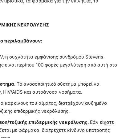
αντιβιοτικά, τα φάρμακα για την επιληψία, τα
ΕΡΜΙΚΗΣ ΝΕΚΡΟΛΥΣΗΣ
νο περιλαμβάνουν:
V, η συχνότητα εμφάνισης συνδρόμου Stevens-
ς είναι περίπου 100 φορές μεγαλύτερη από αυτή στο
στημα.
Το ανοσοποιητικό σύστημα μπορεί να
, HIV/AIDS και αυτοάνοσα νοσήματα.
ερα καρκίνους του αίματος, διατρέχουν αυξημένο
ξικής επιδερμικής νεκρόλυσης.
son/τοξικής επιδερμικής νεκρόλυσης.
Εάν είχατε
ζεται με φάρμακα, διατρέχετε κίνδυνο υποτροπής