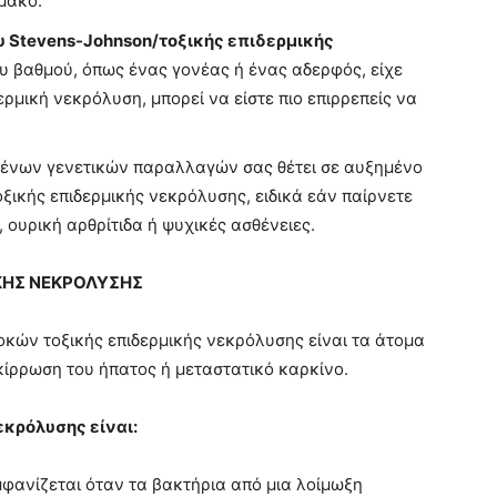
μακο.
υ Stevens-Johnson/τοξικής επιδερμικής
 βαθμού, όπως ένας γονέας ή ένας αδερφός, είχε
ρμική νεκρόλυση, μπορεί να είστε πιο επιρρεπείς να
ένων γενετικών παραλλαγών σας θέτει σε αυξημένο
ικής επιδερμικής νεκρόλυσης, ειδικά εάν παίρνετε
, ουρική αρθρίτιδα ή ψυχικές ασθένειες.
ΚΗΣ ΝΕΚΡΟΛΥΣΗΣ
οκών τοξικής επιδερμικής νεκρόλυσης είναι τα άτομα
κίρρωση του ήπατος ή μεταστατικό καρκίνο.
εκρόλυσης είναι:
φανίζεται όταν τα βακτήρια από μια λοίμωξη