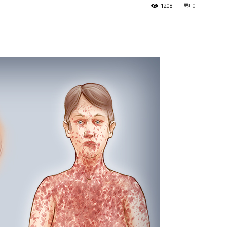
1208
0