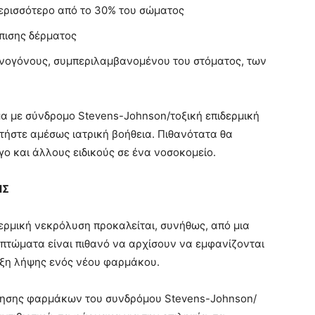
ερισσότερο από το 30% του σώματος
πισης δέρματος
ννογόνους, συμπεριλαμβανομένου του στόματος, των
ομα με σύνδρομο Stevens-Johnson/τοξική επιδερμική
ήστε αμέσως ιατρική βοήθεια. Πιθανότατα θα
ο και άλλους ειδικούς σε ένα νοσοκομείο.
ΗΣ
ερμική νεκρόλυση προκαλείται, συνήθως, από μια
πτώματα είναι πιθανό να αρχίσουν να εμφανίζονται
ρξη λήψης ενός νέου φαρμάκου.
οίησης φαρμάκων του συνδρόμου Stevens-Johnson/