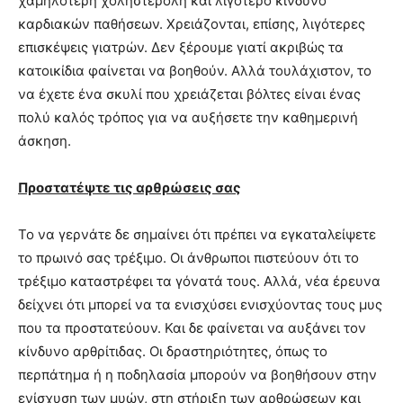
χαμηλότερη χοληστερόλη και λιγότερο κίνδυνο
καρδιακών παθήσεων. Χρειάζονται, επίσης, λιγότερες
επισκέψεις γιατρών. Δεν ξέρουμε γιατί ακριβώς τα
κατοικίδια φαίνεται να βοηθούν. Αλλά τουλάχιστον, το
να έχετε ένα σκυλί που χρειάζεται βόλτες είναι ένας
πολύ καλός τρόπος για να αυξήσετε την καθημερινή
άσκηση.
Προστατέψτε τις αρθρώσεις σας
Το να γερνάτε δε σημαίνει ότι πρέπει να εγκαταλείψετε
το πρωινό σας τρέξιμο. Οι άνθρωποι πιστεύουν ότι το
τρέξιμο καταστρέφει τα γόνατά τους. Αλλά, νέα έρευνα
δείχνει ότι μπορεί να τα ενισχύσει ενισχύοντας τους μυς
που τα προστατεύουν. Και δε φαίνεται να αυξάνει τον
κίνδυνο αρθρίτιδας. Οι δραστηριότητες, όπως το
περπάτημα ή η ποδηλασία μπορούν να βοηθήσουν στην
ενίσχυση των μυών, στη στήριξη των αρθρώσεων και