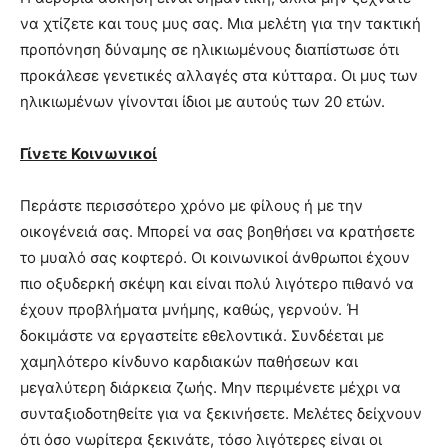
να χτίζετε και τους μυς σας. Μια μελέτη για την τακτική
προπόνηση δύναμης σε ηλικιωμένους διαπίστωσε ότι
προκάλεσε γενετικές αλλαγές στα κύτταρα. Οι μυς των
ηλικιωμένων γίνονται ίδιοι με αυτούς των 20 ετών.
Γίνετε Κοινωνικοί
Περάστε περισσότερο χρόνο με φίλους ή με την
οικογένειά σας. Μπορεί να σας βοηθήσει να κρατήσετε
το μυαλό σας κοφτερό. Οι κοινωνικοί άνθρωποι έχουν
πιο οξυδερκή σκέψη και είναι πολύ λιγότερο πιθανό να
έχουν προβλήματα μνήμης, καθώς, γερνούν. Ή
δοκιμάστε να εργαστείτε εθελοντικά. Συνδέεται με
χαμηλότερο κίνδυνο καρδιακών παθήσεων και
μεγαλύτερη διάρκεια ζωής. Μην περιμένετε μέχρι να
συνταξιοδοτηθείτε για να ξεκινήσετε. Μελέτες δείχνουν
ότι όσο νωρίτερα ξεκινάτε, τόσο λιγότερες είναι οι