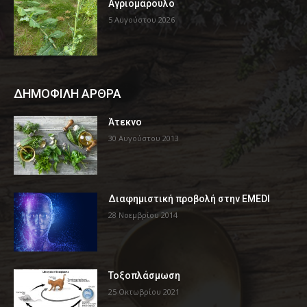
Αγριομάρουλο
5 Αυγούστου 2026
ΔΗΜΟΦΙΛΗ ΑΡΘΡΑ
Άτεκνο
30 Αυγούστου 2013
Διαφημιστική προβολή στην EMEDI
28 Νοεμβρίου 2014
Τοξοπλάσμωση
25 Οκτωβρίου 2021