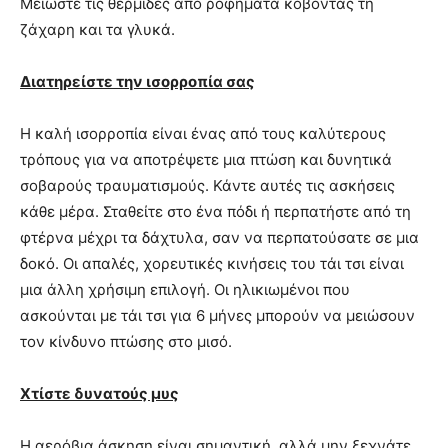
Μειώστε τις θερμίδες από ροφήματα κόβοντας τη
ζάχαρη και τα γλυκά.
Διατηρείστε την ισορροπία σας
Η καλή ισορροπία είναι ένας από τους καλύτερους
τρόπους για να αποτρέψετε μια πτώση και δυνητικά
σοβαρούς τραυματισμούς. Κάντε αυτές τις ασκήσεις
κάθε μέρα. Σταθείτε στο ένα πόδι ή περπατήστε από τη
φτέρνα μέχρι τα δάχτυλα, σαν να περπατούσατε σε μια
δοκό. Οι απαλές, χορευτικές κινήσεις του τάι τσι είναι
μια άλλη χρήσιμη επιλογή. Οι ηλικιωμένοι που
ασκούνται με τάι τσι για 6 μήνες μπορούν να μειώσουν
τον κίνδυνο πτώσης στο μισό.
Χτίστε δυνατούς μυς
Η αερόβια άσκηση είναι σημαντική, αλλά μην ξεχνάτε