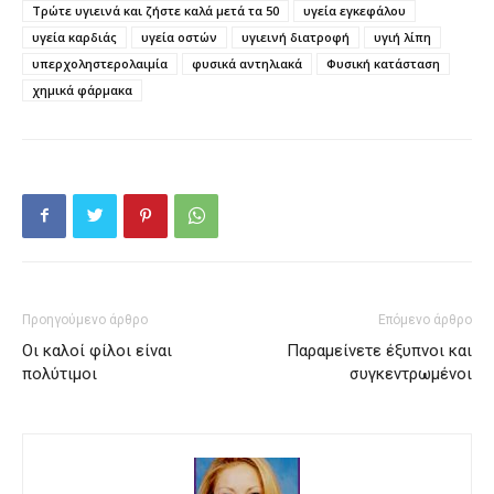
Τρώτε υγιεινά και ζήστε καλά μετά τα 50
υγεία εγκεφάλου
υγεία καρδιάς
υγεία οστών
υγιεινή διατροφή
υγιή λίπη
υπερχοληστερολαιμία
φυσικά αντηλιακά
Φυσική κατάσταση
χημικά φάρμακα
Προηγούμενο άρθρο
Επόμενο άρθρο
Οι καλοί φίλοι είναι
Παραμείνετε έξυπνοι και
πολύτιμοι
συγκεντρωμένοι