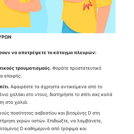
ΥΡΩΝ
ήσουν να αποτρέψετε το κάταγμα πλευρών:
τικούς τραυματισμούς.
Φοράτε προστατευτικό
τα επαφής.
ίτι.
Αφαιρέστε τα άχρηστα αντικείμενα από το
νιο χαλάκι στο ντους, διατηρήστε το σπίτι σας καλά
ση στα χαλιά.
ούς ποσότητας ασβεστίου και βιταμίνης D στη
ατήρηση γερών οστών. Επιδιώξτε, να λαμβάνετε,
βιταμίνης D καθημερινά από τρόφιμα και