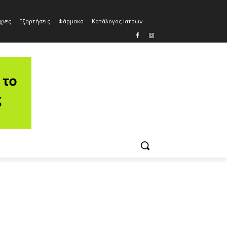
χνες
Εξαρτήσεις
Φάρμακα
Κατάλογος Ιατρών