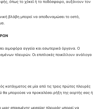
ής, όπως το χόκεϊ ή το ποδόσφαιρο, αυξάνουν τον
νική βλάβη μπορεί να αποδυναμώσει το οστό,
μα.
ΥΡΩΝ
ει αιμοφόρα αγγεία και εσωτερικά όργανα. Ο
ασμένων πλευρών. Οι επιπλοκές ποικίλλουν ανάλογα
ς κατάγματος σε μία από τις τρεις πρώτες πλευρές
 θα μπορούσε να προκαλέσει ρήξη της αορτής σας ή
 μιας σπασμένης μεσαίας πλευράς μπορεί να