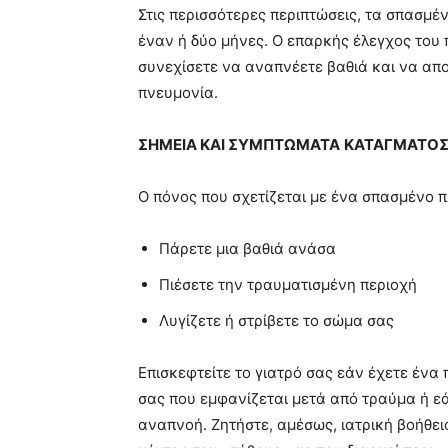
Στις περισσότερες περιπτώσεις, τα σπασμ
έναν ή δύο μήνες. Ο επαρκής έλεγχος του 
συνεχίσετε να αναπνέετε βαθιά και να απ
πνευμονία.
ΣΗΜΕΙΑ ΚΑΙ ΣΥΜΠΤΩΜΑΤΑ
ΚΑΤΑΓΜΑΤΟΣ
Ο πόνος που σχετίζεται με ένα σπασμένο π
Πάρετε μια βαθιά ανάσα
Πιέσετε την τραυματισμένη περιοχή
Λυγίζετε ή στρίβετε το σώμα σας
Επισκεφτείτε το γιατρό σας εάν έχετε ένα
σας που εμφανίζεται μετά από τραύμα ή ε
αναπνοή. Ζητήστε, αμέσως, ιατρική βοήθει