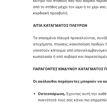
κέντρο του στήθους σας που διαρκεί περισσ
από το στήθος μέχρι τον ώμο ή το χέρι σ
καρδιακή προσβολή.
ΑΙΤΙΑ
ΚΑΤΑΓΜΑΤΟΣ ΠΛΕΥΡΩΝ
Τα σπασμένα πλευρά προκαλούνται, συνήθ
ατυχήματα, πτώσεις, κακοποίηση παιδιών ή
υποστούν κάταγμα από επαναλαμβανόμενο
κωπηλασία ή από σοβαρό και παρατεταμέν
ΠΑΡΑΓΟΝΤΕΣ ΚΙΝΔΥΝΟΥ
ΚΑΤΑΓΜΑΤΟΣ 
Οι ακόλουθοι παράγοντες μπορούν να αυ
Οστεοπόρωση.
Έχοντας αυτή την ασθέν
πυκνότητά τους σας κάνει πιο επιρρεπε