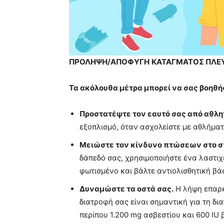
ΠΡΟΛΗΨΗ/ΑΠΟΦΥΓΗ
ΚΑΤΑΓΜΑΤΟΣ ΠΛΕ
Τα ακόλουθα μέτρα μπορεί να σας βοηθ
Προστατέψτε τον εαυτό σας από αθλη
εξοπλισμό, όταν ασχολείστε με αθλήμα
Μειώστε τον κίνδυνο πτώσεων στο σπ
δάπεδό σας, χρησιμοποιήστε ένα λαστιχέ
φωτισμένο και βάλτε αντιολισθητική βά
Δυναμώστε τα οστά σας.
Η λήψη επαρκ
διατροφή σας είναι σημαντική για τη δι
περίπου 1.200 mg ασβεστίου και 600 IU 