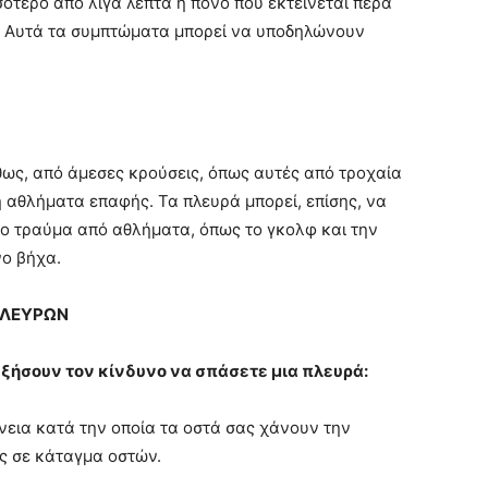
ότερο από λίγα λεπτά ή πόνο που εκτείνεται πέρα ​​
ας. Αυτά τα συμπτώματα μπορεί να υποδηλώνουν
ως, από άμεσες κρούσεις, όπως αυτές από τροχαία
 αθλήματα επαφής. Τα πλευρά μπορεί, επίσης, να
 τραύμα από αθλήματα, όπως το γκολφ και την
ο βήχα.
ΠΛΕΥΡΩΝ
ξήσουν τον κίνδυνο να σπάσετε μια πλευρά:
εια κατά την οποία τα οστά σας χάνουν την
ίς σε κάταγμα οστών.