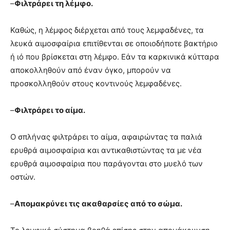
–
Φιλτράρει τη λέμφο.
Καθώς, η λέμφος διέρχεται από τους λεμφαδένες, τα
λευκά αιμοσφαίρια επιτίθενται σε οποιοδήποτε βακτήριο
ή ιό που βρίσκεται στη λέμφο. Εάν τα καρκινικά κύτταρα
αποκολληθούν από έναν όγκο, μπορούν να
προσκολληθούν στους κοντινούς λεμφαδένες.
–
Φιλτράρει το αίμα.
Ο σπλήνας φιλτράρει το αίμα, αφαιρώντας τα παλιά
ερυθρά αιμοσφαίρια και αντικαθιστώντας τα με νέα
ερυθρά αιμοσφαίρια που παράγονται στο μυελό των
οστών.
–
Απομακρύνει τις ακαθαρσίες από το σώμα.