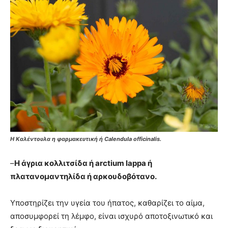
Η Καλέντουλα η φαρμακευτική ή Calendula officinalis.
–
Η άγρια κολλιτσίδα ή arctium lappa ή
πλατανομαντηλίδα ή αρκουδοβότανο.
Υποστηρίζει την υγεία του ήπατος, καθαρίζει το αίμα,
αποσυμφορεί τη λέμφο, είναι ισχυρό αποτοξινωτικό και