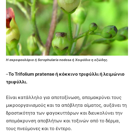
Η σκροφουλάρια ή Scrophularia nodosa ή Χοιράδια η οζώδης.
–
Το Trifolium pratense ή κόκκινο τριφύλλι ή λειμώνιο
τριφύλλι.
Είναι κατάλληλο για αποτοξίνωση, απομακρύνει τους
μικροοργανισμούς και τα απόβλητα αίματος, αυξάνει τη
δραστικότητα των φαγοκυττάρων και διευκολύνει την
απομάκρυνση αποβλήτων και τοξινών από το δέρμα,
τους πνεύμονες και το έντερο.