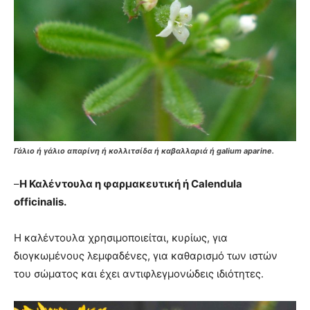
Γάλιο ή γάλιο απαρίνη ή κολλιτσίδα ή καβαλλαριά ή galium aparine.
–
Η Καλέντουλα η φαρμακευτική ή Calendula
officinalis.
Η καλέντουλα χρησιμοποιείται, κυρίως, για
διογκωμένους λεμφαδένες, για καθαρισμό των ιστών
του σώματος και έχει αντιφλεγμονώδεις ιδιότητες.