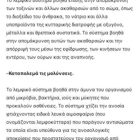
Το λεμφικό σύστημα βοηθά επίσης στην απομάκρυνση
των τοξινών και άλλων ακαθαρσιών από το σώμα, όπως
το διοξείδιο του άνθρακα, το νάτριο και άλλα
υποπροϊόντα της κυτταρικής διατροφής με οξυγόνο,
μέταλλα και θρεπτικά συστατικά. Το σύστημα βοηθά
στην απομάκρυνση αυτών των ακαθαρσιών και την
απόρριψή τους μέσω της εφίδρωσης, των κινήσεων του
εντέρου, των ούρων και της αναπνοής.
–
Καταπολεμά τις μολύνσεις.
Το λεμφικό σύστημα βοηθά στην άμυνα του οργανισμού
από μικρόβια, βακτήρια, ιούς και μύκητες που
προκαλούν ασθένειες. Το σύστημα χτίζει την ανοσία
φτιάχνοντας ειδικά λευκά αιμοσφαίρια (που
ονομάζονται λεμφοκύτταρα) που παράγουν αντισώματα
τα οποία είναι υπεύθυνα για τις ανοσολογικές
αποκρίσεις που προστατεύουν τον οργανισμό από