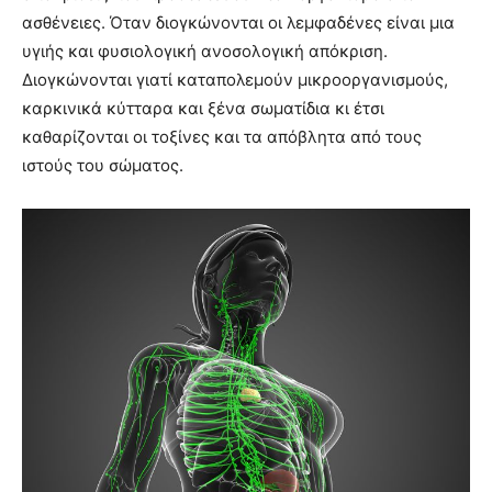
ασθένειες. Όταν διογκώνονται οι λεμφαδένες είναι μια
υγιής και φυσιολογική ανοσολογική απόκριση.
Διογκώνονται γιατί καταπολεμούν μικροοργανισμούς,
καρκινικά κύτταρα και ξένα σωματίδια κι έτσι
καθαρίζονται οι τοξίνες και τα απόβλητα από τους
ιστούς του σώματος.