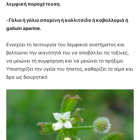
λεμφική παροχέτευση.
–
Γάλιο ή γάλιο απαρίνη ή κολλιτσίδα ή καβαλλαριά ή
galium aparine.
Ενισχύει τη λειτουργία του λεμφικού συστήματος και
βελτιώνει την ικανότητά του να αποβάλλει τις τοξίνες,
να μειώνει τη συμφόρηση και να μειώνει το πρήξιμο.
Υποστηρίζει την υγεία του ήπατος, καθαρίζει το αίμα και
δρα ως διουρητικό