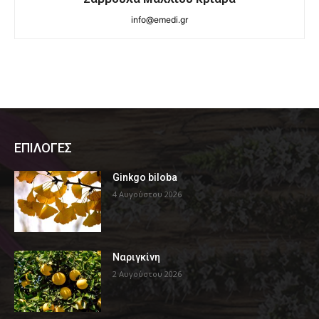
info@emedi.gr
ΕΠΙΛΟΓΕΣ
Ginkgo biloba
4 Αυγούστου 2026
Ναριγκίνη
2 Αυγούστου 2026