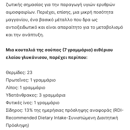
ζωτικής σημασίας για την παραγωγή υγιών ερυθρών
αιμοσφαιρίων. Περιέχει, επίσης, μια μικρή ποσότητα
μαγγανίου, ένα βασικό μέταλλο που δρα ως
αντιοξειδωτικό και είναι απαραίτητο για το μεταβολισμό
και την ανάπτυξη.
Μια κουταλιά της σούπας (7 γραμμάρια) αιθέριου
ελαίου γλυκάνισου, παρέχει περίπου:
Θερμίδες: 23
Πρωτεΐνες: 1 γραμμάριο
Λίπος: 1 γραμμάριο
Υδατάνθρακες: 3 γραμμάρια
Φυτικές ίνες: 1 γραμμάριο
Σίδηρος: 13% της ημερήσιας πρόσληψης αναφοράς (RDI-
Recommended Dietary Intake-Συνιστώμενη Διαιτητική
Πρόσληψη)