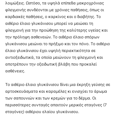
λοιμώξεις. Ωστόσο, τα υψηλά επίπεδα μακροχρόνιας
φλεγμονής συνδέονται με χρόνιες παθήσεις, όπως οι
καρδιακές παθήσεις, ο καρκίνος και ο διαβήτης. Το
αιθέριο έλαιο γλυκάνισου μπορεί να μειώσει τη
φλεγμονή για την προώθηση της καλύτερης υγείας και
την πρόληψη ασθενειών. Το αιθέριο έλαιο σπόρων
γλυκάνισου μειώνει το πρήξιμο και τον πόνο. Το αιθέριο
έλαιο γλυκάνισου έχει υψηλή περιεκτικότητα σε
αντιοξειδωτικά, τα οποία μειώνουν τη φλεγμονή και
αποτρέπουν την οξειδωτική βλάβη που προκαλεί
ασθένειες.
Το αιθέριο έλαιο γλυκάνισου δίνει μια έκρηξη γεύσης σε
αρτοσκευάσματα και καραμέλες κι ενισχύει το άρωμα
των σαπουνιών και των κρεμών για το δέρμα. Οι
περισσότερες συνταγές απαιτούν μερικές σταγόνες (7
σταγόνες) αιθέριου ελαίου γλυκάνισου.