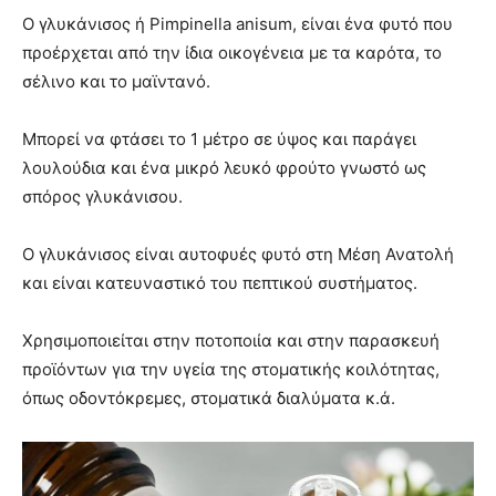
Ο γλυκάνισος ή Pimpinella anisum, είναι ένα φυτό που
προέρχεται από την ίδια οικογένεια με τα καρότα, το
σέλινο και το μαϊντανό.
Μπορεί να φτάσει το 1 μέτρο σε ύψος και παράγει
λουλούδια και ένα μικρό λευκό φρούτο γνωστό ως
σπόρος γλυκάνισου.
Ο γλυκάνισος είναι αυτοφυές φυτό στη Μέση Ανατολή
και είναι κατευναστικό του πεπτικού συστήματος.
Χρησιμοποιείται στην ποτοποιία και στην παρασκευή
προϊόντων για την υγεία της στοματικής κοιλότητας,
όπως οδοντόκρεμες, στοματικά διαλύματα κ.ά.