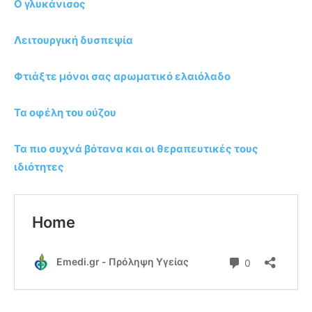
Ο γλυκάνισος
Λειτουργική δυσπεψία
Φτιάξτε μόνοι σας αρωματικό ελαιόλαδο
Τα οφέλη του ούζου
Τα πιο συχνά βότανα και οι θεραπευτικές τους
ιδιότητες