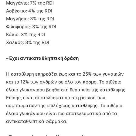
Μαγγάνιο: 7% της RDI
Ασβέστιο: 4% της RDI
Μαγνήσιο: 3% της RDI
Φώσφορος: 3% της RDI
Κάλιο: 3% της RDI
Χαλκός: 3% της RDI
–
Έχει αντικαταθληπτική δράση
Η κατάθλιψη επηρεάζει έως και το 25% των γυναικών
και το 12% των ανδρών σε όλο τον κόσμο. Το αιθέριο
έλαιο γλυκάνισου βοηθά στη θεραπεία της κατάθλιψης.
Επίσης, είναι αποτελεσματικό στη μείωση των
συμπτωμάτων της επιλόχειας κατάθλιψης. Το αιθέριο
έλαιο γλυκάνισου είναι πιο αποτελεσματικό από τα
αντικαταθλιπτικά φάρμακα.