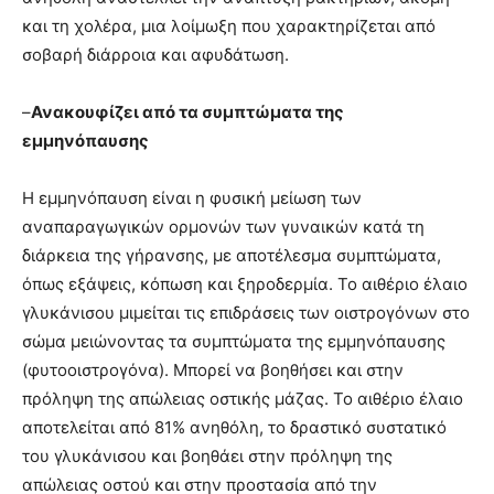
και τη χολέρα, μια λοίμωξη που χαρακτηρίζεται από
σοβαρή διάρροια και αφυδάτωση.
–
Ανακουφίζει από τα συμπτώματα της
εμμηνόπαυσης
Η εμμηνόπαυση είναι η φυσική μείωση των
αναπαραγωγικών ορμονών των γυναικών κατά τη
διάρκεια της γήρανσης, με αποτέλεσμα συμπτώματα,
όπως εξάψεις, κόπωση και ξηροδερμία. Το αιθέριο έλαιο
γλυκάνισου μιμείται τις επιδράσεις των οιστρογόνων στο
σώμα μειώνοντας τα συμπτώματα της εμμηνόπαυσης
(φυτοοιστρογόνα). Μπορεί να βοηθήσει και στην
πρόληψη της απώλειας οστικής μάζας. Το αιθέριο έλαιο
αποτελείται από 81% ανηθόλη, το δραστικό συστατικό
του γλυκάνισου και βοηθάει στην πρόληψη της
απώλειας οστού και στην προστασία από την