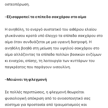
οστεοπόρωση.
–
Εξισορροπεί τα επίπεδα σακχάρου στο αίμα
Η ανηθόλη, το ενεργό συστατικό του αιθέριου ελαίου
γλυκάνισου κρατά υπό έλεγχο τα επίπεδα σακχάρου στο
αίμα όταν συνδυάζεται με μια υγιεινή διατροφή. Η
ανηθόλη βοηθά στη μείωση του υψηλού σακχάρου στο
αίμα αλλάζοντας τα επίπεδα πολλών βασικών ενζύμων
κι ενισχύει, επίσης, τη λειτουργία των κυττάρων του
παγκρέατος που παράγουν ινσουλίνη.
–
Μειώνει τη φλεγμονή
Σε πολλές περιπτώσεις, η φλεγμονή θεωρείται
φυσιολογική απόκριση από το ανοσοποιητικό σας
σύστημα για προστασία από τραυματισμούς και