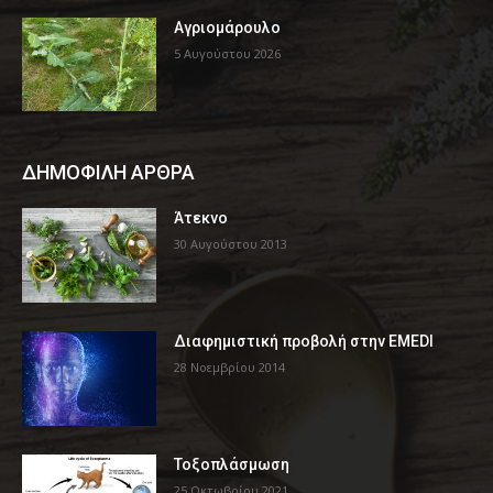
Αγριομάρουλο
5 Αυγούστου 2026
ΔΗΜΟΦΙΛΗ ΑΡΘΡΑ
Άτεκνο
30 Αυγούστου 2013
Διαφημιστική προβολή στην EMEDI
28 Νοεμβρίου 2014
Τοξοπλάσμωση
25 Οκτωβρίου 2021