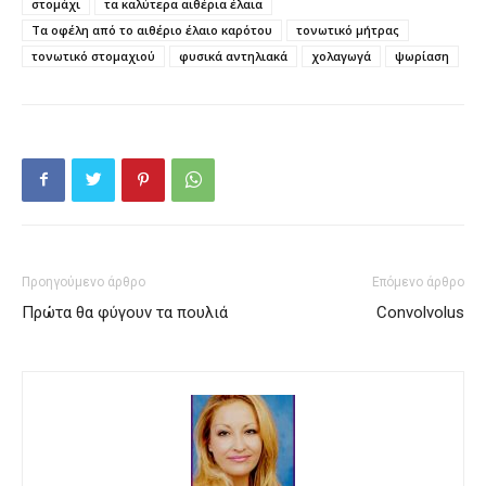
στομάχι
τα καλύτερα αιθέρια έλαια
Τα οφέλη από το αιθέριο έλαιο καρότου
τονωτικό μήτρας
τονωτικό στομαχιού
φυσικά αντηλιακά
χολαγωγά
ψωρίαση
Προηγούμενο άρθρο
Επόμενο άρθρο
Πρώτα θα φύγουν τα πουλιά
Convolvolus