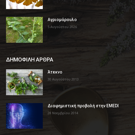
Αγριομάρουλο
5 Αυγούστου 2026
ΔΗΜΟΦΙΛΗ ΑΡΘΡΑ
Άτεκνο
30 Αυγούστου 2013
Διαφημιστική προβολή στην EMEDI
28 Νοεμβρίου 2014