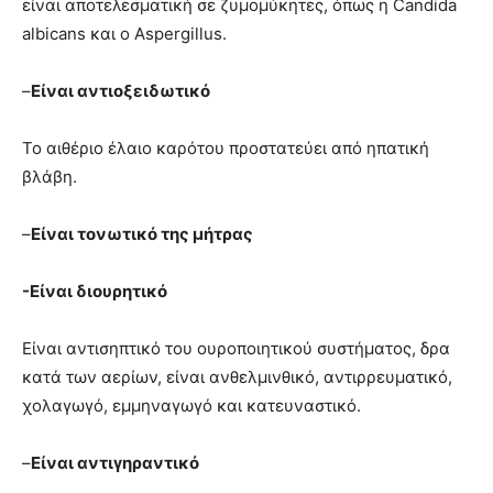
είναι αποτελεσματική σε ζυμομύκητες, όπως η Candida
albicans και ο Aspergillus.
–
Είναι αντιοξειδωτικό
Το αιθέριο έλαιο καρότου προστατεύει από ηπατική
βλάβη.
–
Είναι τονωτικό της μήτρας
-Είναι διουρητικό
Είναι αντισηπτικό του ουροποιητικού συστήματος, δρα
κατά των αερίων, είναι ανθελμινθικό, αντιρρευματικό,
χολαγωγό, εμμηναγωγό και κατευναστικό.
–
Είναι αντιγηραντικό