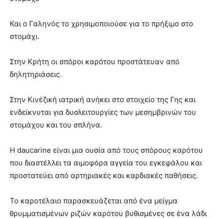
Και ο Γαληνός το χρησιμοποιούσε για το πρήξιμο στο
στομάχι.
Στην Κρήτη οι σπόροι καρότου προστάτευαν από
δηλητηριάσεις.
Στην Κινέζική ιατρική ανήκει στο στοιχείο της Γης και
ενδείκνυται για δυσλειτουργίες των μεσημβρινών του
στομάχου και του σπλήνα.
Η daucarine είναι μια ουσία από τους σπόρους καρότου
που διαστέλλει τα αιμοφόρα αγγεία του εγκεφάλου και
προστατεύει από αρτηριακές και καρδιακές παθήσεις.
Το καροτέλαιο παρασκευάζεται από ένα μείγμα
θρυμματισμένων ριζών καρότου βυθισμένες σε ένα λάδι