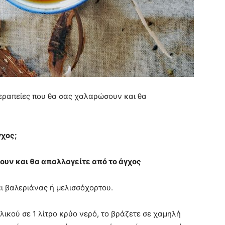
θεραπείες που θα σας χαλαρώσουν και θα
γχος;
υν και θα απαλλαγείτε από το άγχος
άι βαλεριάνας ή μελισσόχορτου.
ικού σε 1 λίτρο κρύο νερό, το βράζετε σε χαμηλή