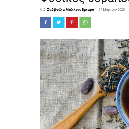
Από
Σαββούλα Μάλλιου Κριαρά
-
27 Μαρτίου 2025