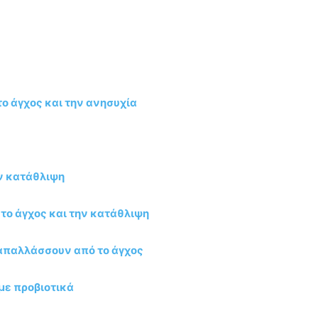
το άγχος και την ανησυχία
ην κατάθλιψη
 το άγχος και την κατάθλιψη
 απαλλάσσουν από το άγχος
με προβιοτικά