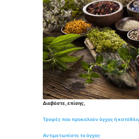
Διαβάστε, επίσης,
Τροφές που προκαλούν άγχος ή κατάθλι
Αντιμετωπίστε το άγχος