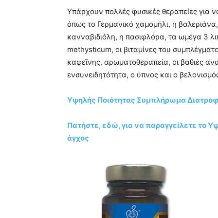
Υπάρχουν πολλές φυσικές θεραπείες για ν
όπως το Γερμανικό χαμομήλι, η βαλεριάνα,
κανναβιδιόλη, η πασιφλόρα, τα ωμέγα 3 λι
methysticum, οι βιταμίνες του συμπλέγματο
καφεΐνης, αρωματοθεραπεία, οι βαθιές αναπ
ενσυνειδητότητα, ο ύπνος και ο βελονισμός
Υψηλής Ποιότητας Συμπλήρωμα Διατροφή
Πατήστε, εδώ, για να παραγγείλετε το 
άγχος