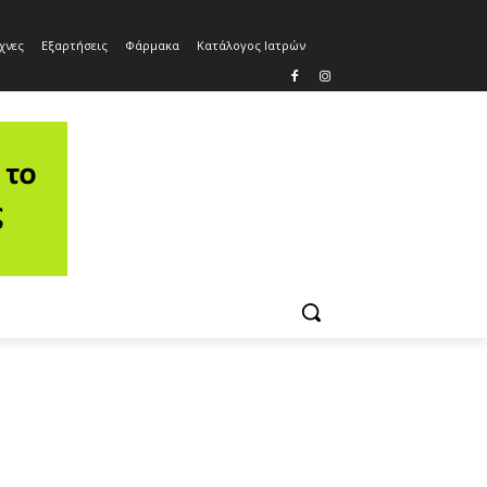
χνες
Εξαρτήσεις
Φάρμακα
Κατάλογος Ιατρών