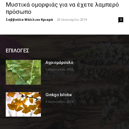
Μυστικά ομορφιάς για να έχετε λαμπερό
πρόσωπο
Σαββούλα Μάλλιου Κριαρά
-
20 Ιανουαρίου 2014
0
ΕΠΙΛΟΓΕΣ
Αγριομάρουλο
5 Αυγούστου 2026
Ginkgo biloba
4 Αυγούστου 2026