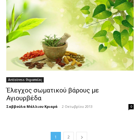
Antistress Θεραπείες
Έλεγχος σωματικού βάρους με
Αγιουρβέδα
Σαββούλα Μάλλιου Κριαρά
-
2 Οκτωβρίου 2013
0
1
2