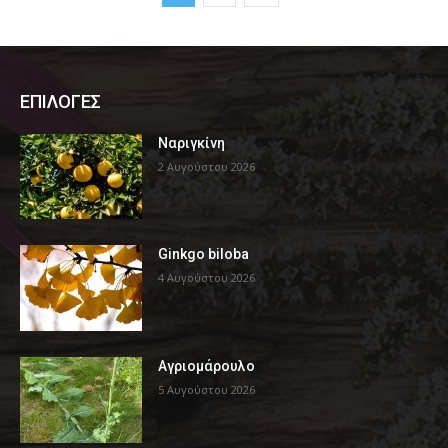
ΕΠΙΛΟΓΕΣ
Ναριγκίνη
2 Αυγούστου 2026
Ginkgo biloba
4 Αυγούστου 2026
Αγριομάρουλο
5 Αυγούστου 2026