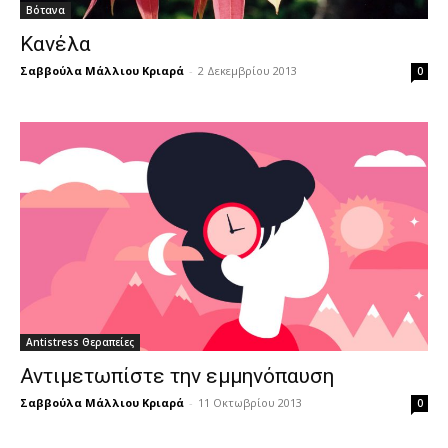
Βότανα
Κανέλα
Σαββούλα Μάλλιου Κριαρά
-
2 Δεκεμβρίου 2013
0
Antistress Θεραπείες
Αντιμετωπίστε την εμμηνόπαυση
Σαββούλα Μάλλιου Κριαρά
-
11 Οκτωβρίου 2013
0