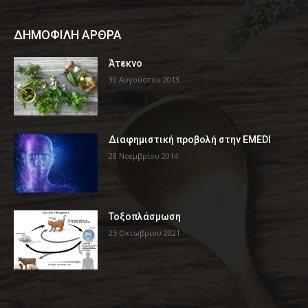
ΔΗΜΟΦΙΛΗ ΑΡΘΡΑ
Άτεκνο
30 Αυγούστου 2013
Διαφημιστική προβολή στην EMEDI
28 Νοεμβρίου 2014
Τοξοπλάσμωση
25 Οκτωβρίου 2021