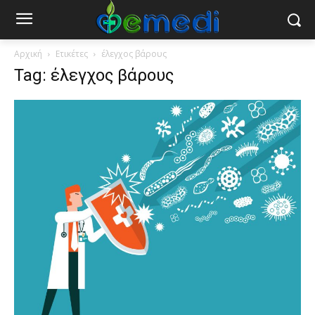
Αρχική
Ετικέτες
έλεγχος βάρους
Tag: έλεγχος βάρους