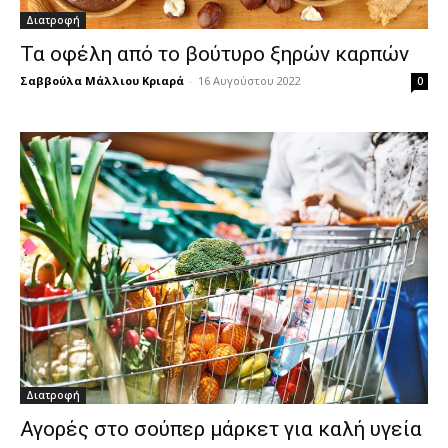
Διατροφή
Τα οφέλη από το βούτυρο ξηρών καρπών
Σαββούλα Μάλλιου Κριαρά
-
16 Αυγούστου 2022
0
Διατροφή
Αγορές στο σούπερ μάρκετ για καλή υγεία