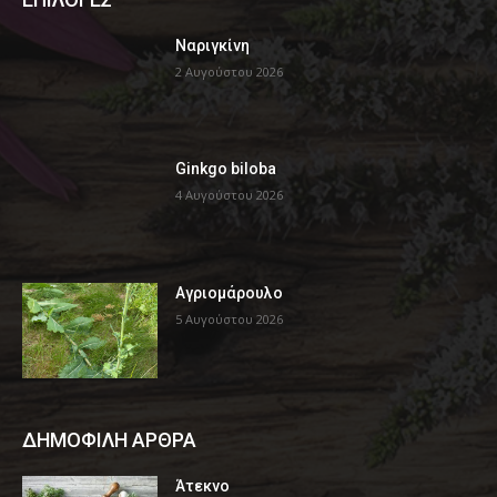
Ναριγκίνη
2 Αυγούστου 2026
Ginkgo biloba
4 Αυγούστου 2026
Αγριομάρουλο
5 Αυγούστου 2026
ΔΗΜΟΦΙΛΗ ΑΡΘΡΑ
Άτεκνο