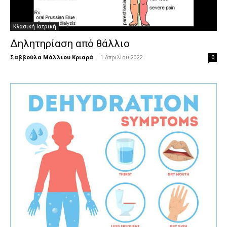
Κλασική Ιατρική
Δηλητηρίαση από θάλλιο
Σαββούλα Μάλλιου Κριαρά
-
1 Απριλίου 2022
0