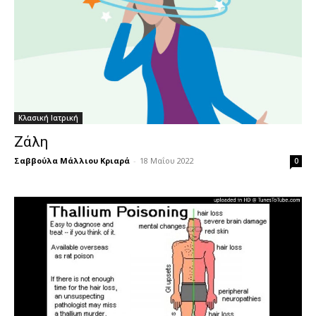
Κλασική Ιατρική
Ζάλη
Σαββούλα Μάλλιου Κριαρά
-
18 Μαΐου 2022
0