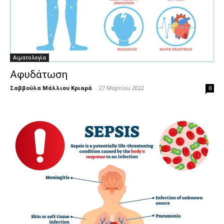
Αιματολογία
Αφυδάτωση
Σαββούλα Μάλλιου Κριαρά
-
27 Μαρτίου 2022
0