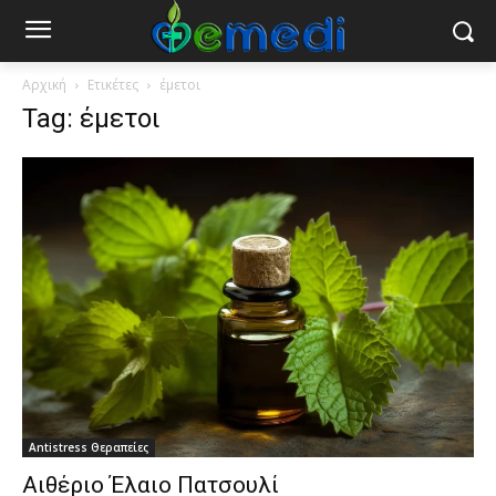
Αρχική
Ετικέτες
έμετοι
Tag: έμετοι
Antistress Θεραπείες
Αιθέριο Έλαιο Πατσουλί