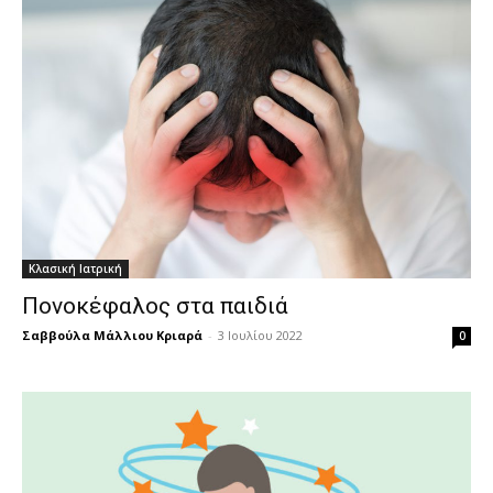
Κλασική Ιατρική
Πονοκέφαλος στα παιδιά
Σαββούλα Μάλλιου Κριαρά
-
3 Ιουλίου 2022
0