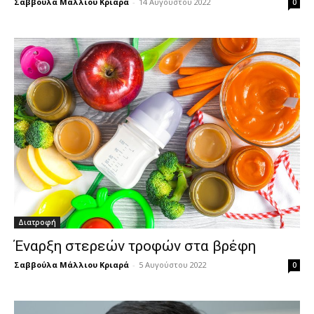
Σαββούλα Μάλλιου Κριαρά
-
14 Αυγούστου 2022
0
Διατροφή
Έναρξη στερεών τροφών στα βρέφη
Σαββούλα Μάλλιου Κριαρά
-
5 Αυγούστου 2022
0