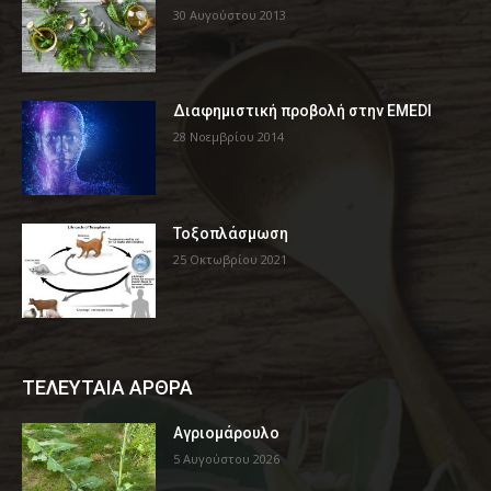
30 Αυγούστου 2013
Διαφημιστική προβολή στην EMEDI
28 Νοεμβρίου 2014
Τοξοπλάσμωση
25 Οκτωβρίου 2021
ΤΕΛΕΥΤΑΙΑ ΑΡΘΡΑ
Αγριομάρουλο
5 Αυγούστου 2026