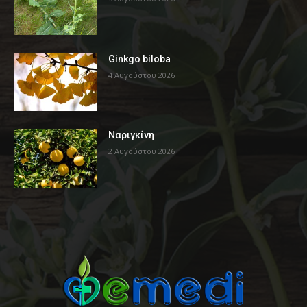
Ginkgo biloba
4 Αυγούστου 2026
Ναριγκίνη
2 Αυγούστου 2026