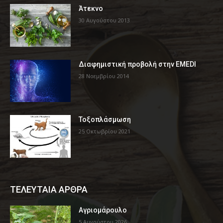
Άτεκνο
30 Αυγούστου 2013
Διαφημιστική προβολή στην EMEDI
28 Νοεμβρίου 2014
Τοξοπλάσμωση
25 Οκτωβρίου 2021
ΤΕΛΕΥΤΑΙΑ ΑΡΘΡΑ
Αγριομάρουλο
5 Αυγούστου 2026