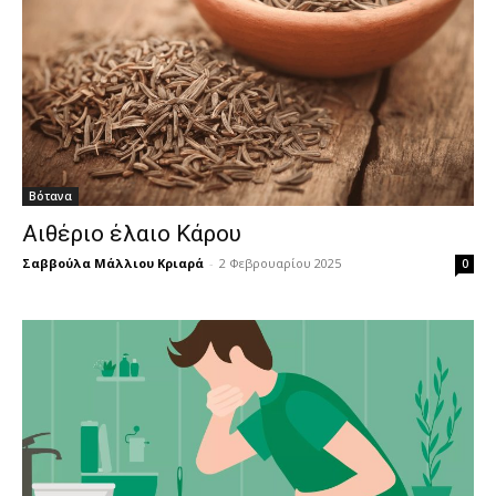
Βότανα
Αιθέριο έλαιο Κάρου
Σαββούλα Μάλλιου Κριαρά
-
2 Φεβρουαρίου 2025
0