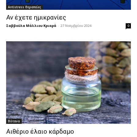
Antistress Θεραπείες
Αν έχετε ημικρανίες
Σαββούλα Μάλλιου Κριαρά
-
27 Νοεμβρίου 2024
0
Βότανα
Αιθέριο έλαιο κάρδαμο