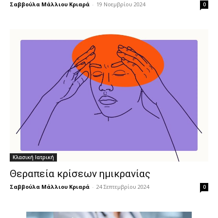
Σαββούλα Μάλλιου Κριαρά
-
19 Νοεμβρίου 2024
0
Κλασική Ιατρική
Θεραπεία κρίσεων ημικρανίας
Σαββούλα Μάλλιου Κριαρά
-
24 Σεπτεμβρίου 2024
0