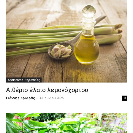
Antistress Θεραπείες
Αιθέριο έλαιο λεμονόχορτου
Γιάννης Κριαράς
-
30 Ιουνίου 2025
0