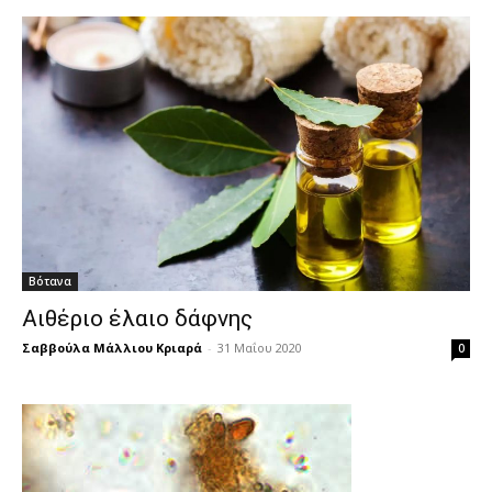
Βότανα
Αιθέριο έλαιο δάφνης
Σαββούλα Μάλλιου Κριαρά
-
31 Μαΐου 2020
0