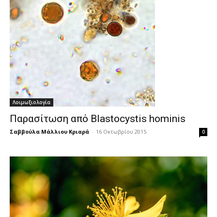
Λοιμωξιολογία
Παρασίτωση από Blastocystis hominis
Σαββούλα Μάλλιου Κριαρά
-
16 Οκτωβρίου 2015
0