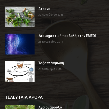
Άτεκνο
30 Αυγούστου 2013
Διαφημιστική προβολή στην EMEDI
28 Νοεμβρίου 2014
Τοξοπλάσμωση
25 Οκτωβρίου 2021
ΤΕΛΕΥΤΑΙΑ ΑΡΘΡΑ
Αγριομάρουλο