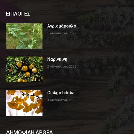
ΕΠΙΛΟΓΕΣ
Αγριομάρουλο
5 Αυγούστου 2026
Ναριγκίνη
2 Αυγούστου 2026
Ginkgo biloba
4 Αυγούστου 2026
ΔΗΜΟΦΙΛΗ ΑΡΘΡΑ