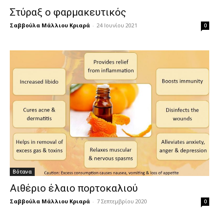
Στύραξ ο φαρμακευτικός
Σαββούλα Μάλλιου Κριαρά
-
24 Ιουνίου 2021
0
Βότανα
Αιθέριο έλαιο πορτοκαλιού
Σαββούλα Μάλλιου Κριαρά
-
7 Σεπτεμβρίου 2020
0