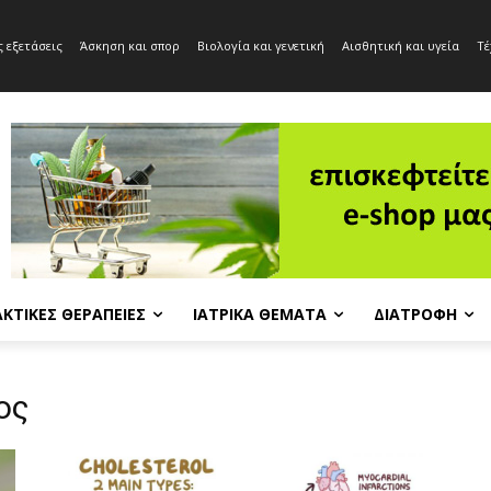
 εξετάσεις
Άσκηση και σπορ
Βιολογία και γενετική
Αισθητική και υγεία
Τέ
ΚΤΙΚΈΣ ΘΕΡΑΠΕΊΕΣ
ΙΑΤΡΙΚΆ ΘΈΜΑΤΑ
ΔΙΑΤΡΟΦΉ
ος