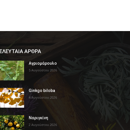
ΕΛΕΥΤΑΙΑ ΑΡΘΡΑ
Αγριομάρουλο
5 Αυγούστου 2026
Ginkgo biloba
4 Αυγούστου 2026
Ναριγκίνη
2 Αυγούστου 2026