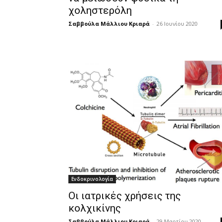
χοληστερόλη
Σαββούλα Μάλλιου Κριαρά
-
26 Ιουνίου 2020
Ενδοκρινολογία
Οι ιατρικές χρήσεις της
κολχικίνης
Σαββούλα Μάλλιου Κριαρά
-
29 Μαρτίου 2020