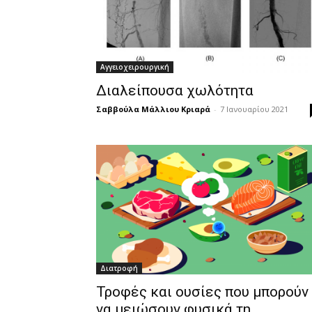
Αγγειοχειρουργική
Διαλείπουσα χωλότητα
Σαββούλα Μάλλιου Κριαρά
-
7 Ιανουαρίου 2021
Διατροφή
Τροφές και ουσίες που μπορούν
να μειώσουν φυσικά τη