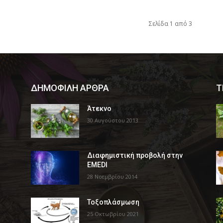
Σελίδα 1 από 3
ΔΗΜΟΦΙΛΗ ΑΡΘΡΑ
Τ
Άτεκνο
30 Αυγούστου 2013
Διαφημιστική προβολή στην
EMEDI
28 Νοεμβρίου 2014
Τοξοπλάσμωση
25 Οκτωβρίου 2021