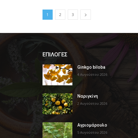
1
2
3
ΕΠΙΛΟΓΕΣ
Ginkgo biloba
4 Αυγούστου 2026
Ναριγκίνη
2 Αυγούστου 2026
Αγριομάρουλο
5 Αυγούστου 2026