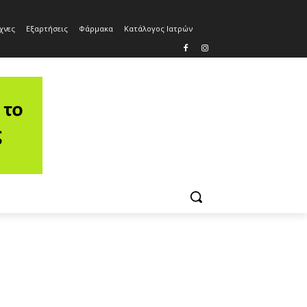
χνες
Εξαρτήσεις
Φάρμακα
Κατάλογος Ιατρών