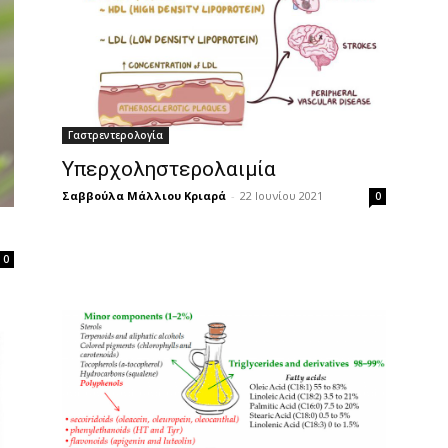
Γαστρεντερολογία
Υπερχοληστερολαιμία
Σαββούλα Μάλλιου Κριαρά
-
22 Ιουνίου 2021
0
0