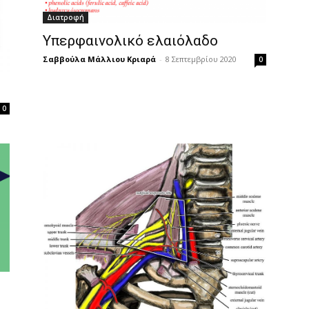
Διατροφή
Υπερφαινολικό ελαιόλαδο
Σαββούλα Μάλλιου Κριαρά
-
8 Σεπτεμβρίου 2020
0
0