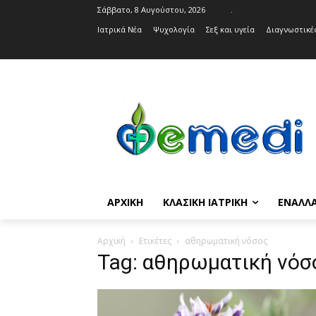
Σάββατο, 8 Αυγούστου, 2026
.
Ιατρικά Νέα
Ψυχολογία
Σεξ και υγεία
Διαγνωστικές
ΑΡΧΙΚΉ
ΚΛΑΣΙΚΉ ΙΑΤΡΙΚΉ
ΕΝΑΛΛΑ
Αρχική
Ετικέτες
αθηρωματική νόσος
Tag: αθηρωματική νόσ