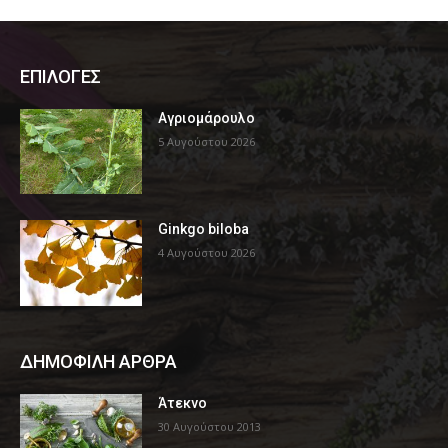
ΕΠΙΛΟΓΕΣ
Αγριομάρουλο
5 Αυγούστου 2026
Ginkgo biloba
4 Αυγούστου 2026
ΔΗΜΟΦΙΛΗ ΑΡΘΡΑ
Άτεκνο
30 Αυγούστου 2013