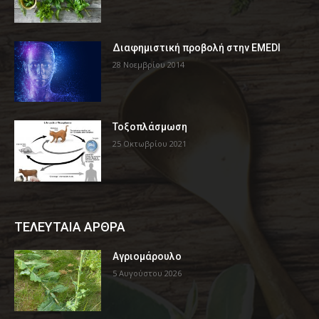
Διαφημιστική προβολή στην EMEDI
28 Νοεμβρίου 2014
Τοξοπλάσμωση
25 Οκτωβρίου 2021
ΤΕΛΕΥΤΑΙΑ ΑΡΘΡΑ
Αγριομάρουλο
5 Αυγούστου 2026