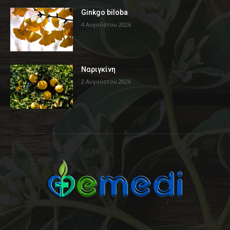
Ginkgo biloba
4 Αυγούστου 2026
Ναριγκίνη
2 Αυγούστου 2026