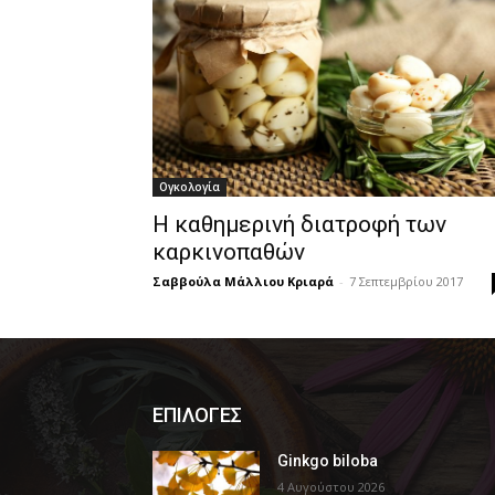
Ογκολογία
Η καθημερινή διατροφή των
καρκινοπαθών
Σαββούλα Μάλλιου Κριαρά
-
7 Σεπτεμβρίου 2017
ΕΠΙΛΟΓΕΣ
Ginkgo biloba
4 Αυγούστου 2026