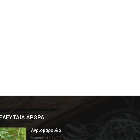
ΕΛΕΥΤΑΙΑ ΑΡΘΡΑ
Αγριομάρουλο
5 Αυγούστου 2026