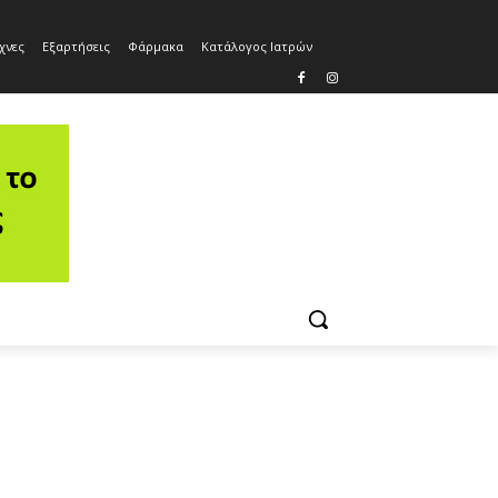
χνες
Εξαρτήσεις
Φάρμακα
Κατάλογος Ιατρών