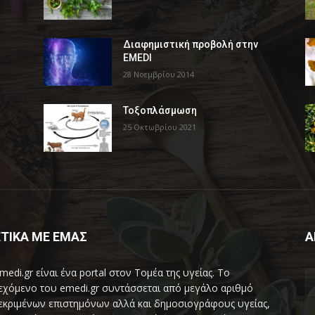
Διαφημιστική προβολή στην
EMEDI
28 Νοεμβρίου 2014
Τοξοπλάσμωση
25 Οκτωβρίου 2021
ΤΙΚΑ ΜΕ ΕΜΑΣ
Α
medi.gr είναι ένα portal στον Τομέα της υγείας. Το
εχόμενο του emedi.gr συντάσσεται από μεγάλο αριθμό
εκριμένων επιστημόνων αλλά και δημοσιογράφους υγείας,