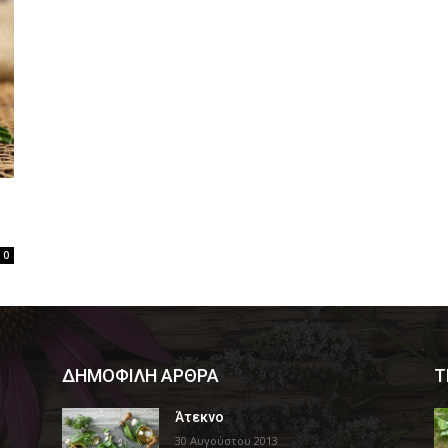
0
ΔΗΜΟΦΙΛΗ ΑΡΘΡΑ
Τ
Άτεκνο
30 Αυγούστου 2013