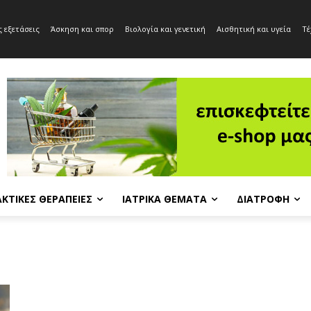
 εξετάσεις
Άσκηση και σπορ
Βιολογία και γενετική
Αισθητική και υγεία
Τέ
ΚΤΙΚΈΣ ΘΕΡΑΠΕΊΕΣ
ΙΑΤΡΙΚΆ ΘΈΜΑΤΑ
ΔΙΑΤΡΟΦΉ