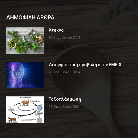
ΔΗΜΟΦΙΛΗ ΑΡΘΡΑ
Άτεκνο
30 Αυγούστου 2013
Διαφημιστική προβολή στην EMEDI
28 Νοεμβρίου 2014
Τοξοπλάσμωση
25 Οκτωβρίου 2021