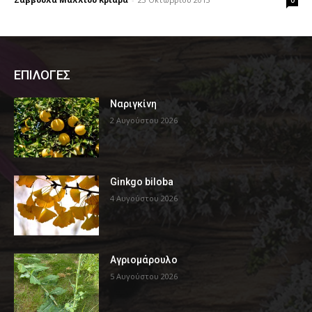
0
ΕΠΙΛΟΓΕΣ
Ναριγκίνη
2 Αυγούστου 2026
Ginkgo biloba
4 Αυγούστου 2026
Αγριομάρουλο
5 Αυγούστου 2026