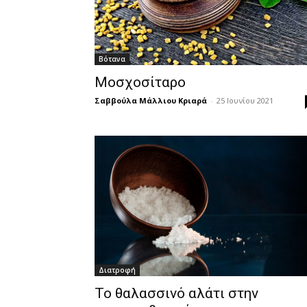
Βότανα
Μοσχοσίταρο
Σαββούλα Μάλλιου Κριαρά
-
25 Ιουνίου 2021
Διατροφή
Το θαλασσινό αλάτι στην