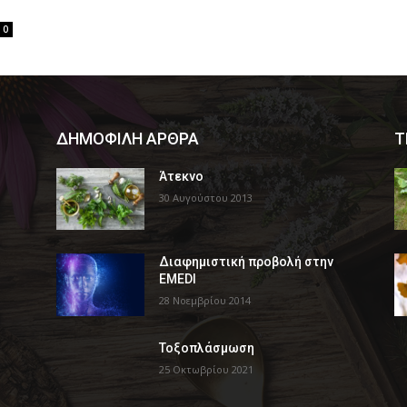
0
ΔΗΜΟΦΙΛΗ ΑΡΘΡΑ
Τ
Άτεκνο
30 Αυγούστου 2013
Διαφημιστική προβολή στην
EMEDI
28 Νοεμβρίου 2014
Τοξοπλάσμωση
25 Οκτωβρίου 2021