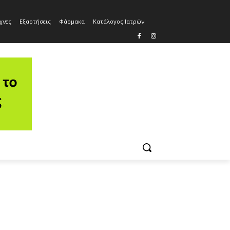
χνες
Εξαρτήσεις
Φάρμακα
Κατάλογος Ιατρών