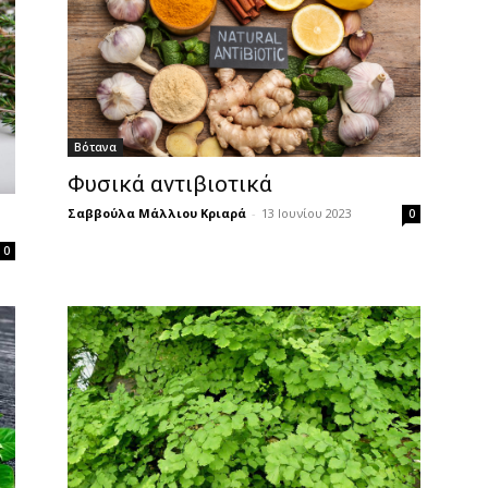
Βότανα
Φυσικά αντιβιοτικά
Σαββούλα Μάλλιου Κριαρά
-
13 Ιουνίου 2023
0
0