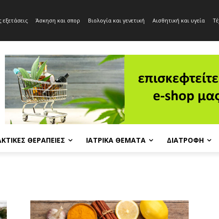
 εξετάσεις
Άσκηση και σπορ
Βιολογία και γενετική
Αισθητική και υγεία
Τέ
ΚΤΙΚΈΣ ΘΕΡΑΠΕΊΕΣ
ΙΑΤΡΙΚΆ ΘΈΜΑΤΑ
ΔΙΑΤΡΟΦΉ