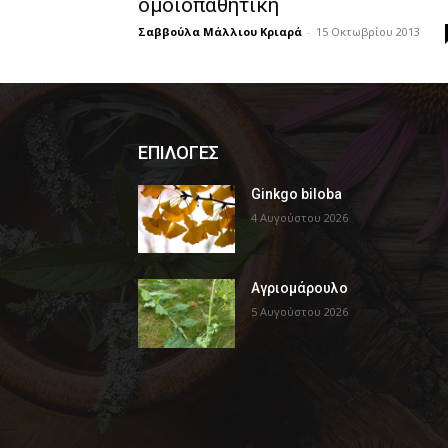
ομοιοπαθητική
Σαββούλα Μάλλιου Κριαρά
-
15 Οκτωβρίου 2013
ΕΠΙΛΟΓΕΣ
Ginkgo biloba
4 Αυγούστου 2026
Αγριομάρουλο
5 Αυγούστου 2026