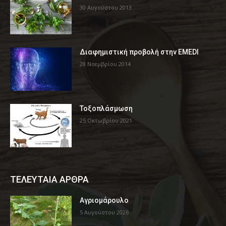
30 Αυγούστου 2013
Διαφημιστική προβολή στην EMEDI
28 Νοεμβρίου 2014
Τοξοπλάσμωση
25 Οκτωβρίου 2021
ΤΕΛΕΥΤΑΙΑ ΑΡΘΡΑ
Αγριομάρουλο
5 Αυγούστου 2026