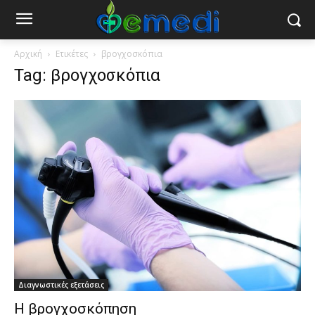
Αρχική
Ετικέτες
βρογχοσκόπια
Tag: βρογχοσκόπια
Διαγνωστικές εξετάσεις
Η βρογχοσκόπηση