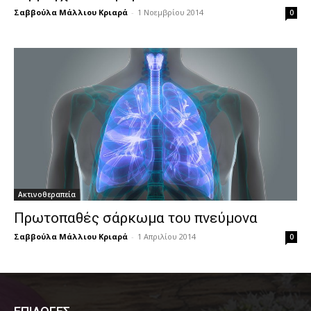
Σαββούλα Μάλλιου Κριαρά
-
1 Νοεμβρίου 2014
0
Ακτινοθεραπεία
Πρωτοπαθές σάρκωμα του πνεύμονα
Σαββούλα Μάλλιου Κριαρά
-
1 Απριλίου 2014
0