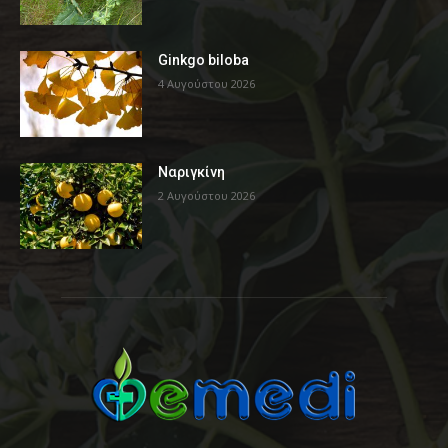
Ginkgo biloba
4 Αυγούστου 2026
Ναριγκίνη
2 Αυγούστου 2026