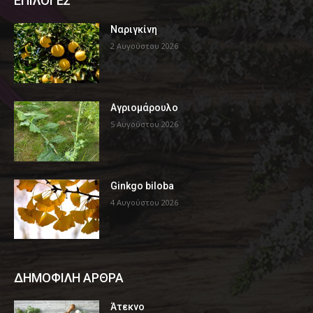
ΕΠΙΛΟΓΕΣ
Ναριγκίνη
2 Αυγούστου 2026
Αγριομάρουλο
5 Αυγούστου 2026
Ginkgo biloba
4 Αυγούστου 2026
ΔΗΜΟΦΙΛΗ ΑΡΘΡΑ
Άτεκνο