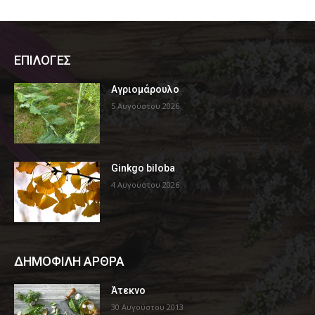
ΕΠΙΛΟΓΕΣ
Αγριομάρουλο
5 Αυγούστου 2026
Ginkgo biloba
4 Αυγούστου 2026
ΔΗΜΟΦΙΛΗ ΑΡΘΡΑ
Άτεκνο
30 Αυγούστου 2013