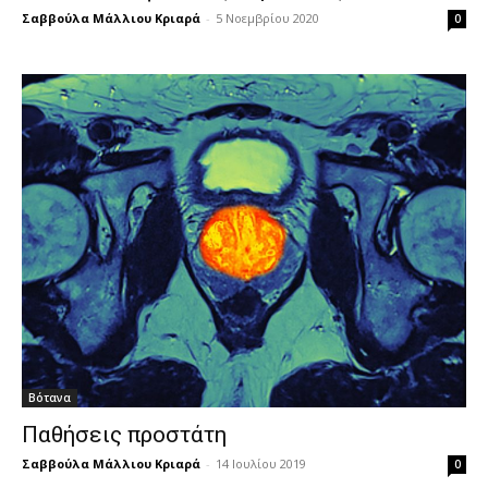
Σαββούλα Μάλλιου Κριαρά
-
5 Νοεμβρίου 2020
0
Βότανα
Παθήσεις προστάτη
Σαββούλα Μάλλιου Κριαρά
-
14 Ιουλίου 2019
0