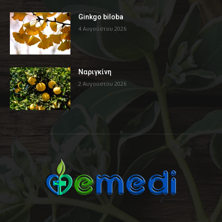
Ginkgo biloba
4 Αυγούστου 2026
Ναριγκίνη
2 Αυγούστου 2026