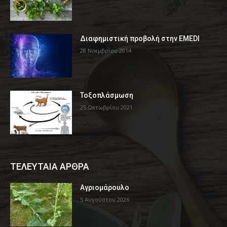
Διαφημιστική προβολή στην EMEDI
28 Νοεμβρίου 2014
Τοξοπλάσμωση
25 Οκτωβρίου 2021
ΤΕΛΕΥΤΑΙΑ ΑΡΘΡΑ
Αγριομάρουλο
5 Αυγούστου 2026