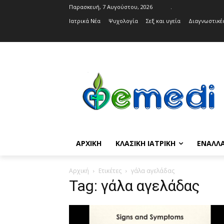
Παρασκευή, 7 Αυγούστου, 2026
.
Ιατρικά Νέα
Ψυχολογία
Σεξ και υγεία
Διαγνωστικές
ΑΡΧΙΚΉ
ΚΛΑΣΙΚΉ ΙΑΤΡΙΚΉ
ΕΝΑΛΛΑ
Αρχική
Ετικέτες
γάλα αγελάδας
Tag: γάλα αγελάδας