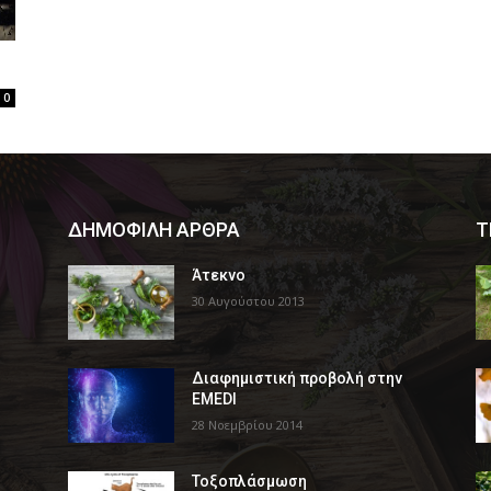
0
ΔΗΜΟΦΙΛΗ ΑΡΘΡΑ
Τ
Άτεκνο
30 Αυγούστου 2013
Διαφημιστική προβολή στην
EMEDI
28 Νοεμβρίου 2014
Τοξοπλάσμωση