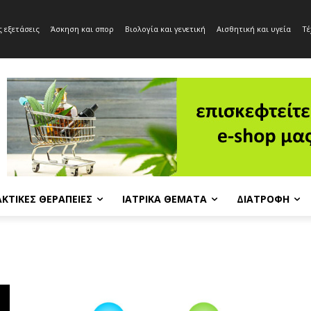
 εξετάσεις
Άσκηση και σπορ
Βιολογία και γενετική
Αισθητική και υγεία
Τέ
ΚΤΙΚΈΣ ΘΕΡΑΠΕΊΕΣ
ΙΑΤΡΙΚΆ ΘΈΜΑΤΑ
ΔΙΑΤΡΟΦΉ