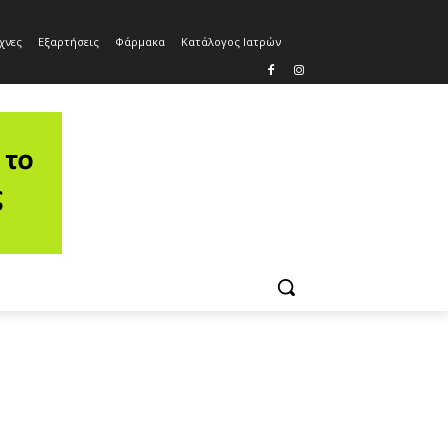
χνες
Εξαρτήσεις
Φάρμακα
Κατάλογος Ιατρών