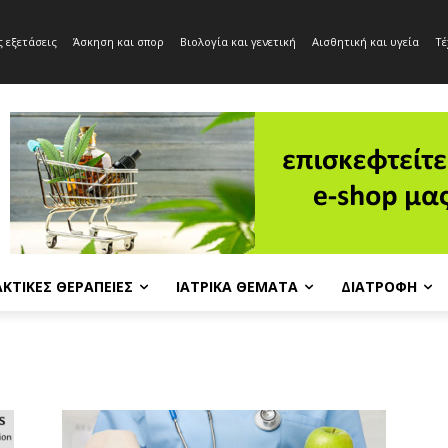
 εξετάσεις
Άσκηση και σπορ
Βιολογία και γενετική
Αισθητική και υγεία
Τέ
ΚΤΙΚΈΣ ΘΕΡΑΠΕΊΕΣ
ΙΑΤΡΙΚΆ ΘΈΜΑΤΑ
ΔΙΑΤΡΟΦΉ