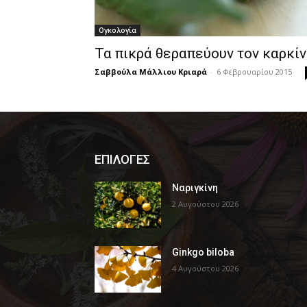
Ογκολογία
Τα πικρά θεραπεύουν τον καρκί
Σαββούλα Μάλλιου Κριαρά
-
6 Φεβρουαρίου 2015
ΕΠΙΛΟΓΕΣ
Ναριγκίνη
2 Αυγούστου 2026
Ginkgo biloba
4 Αυγούστου 2026