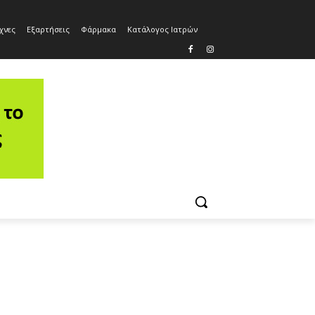
χνες
Εξαρτήσεις
Φάρμακα
Κατάλογος Ιατρών