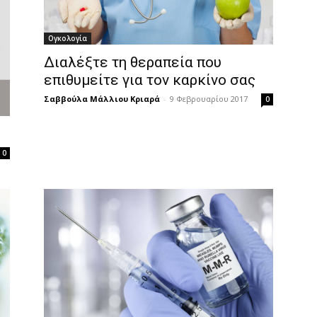
Ογκολογία
Διαλέξτε τη θεραπεία που
επιθυμείτε για τον καρκίνο σας
Σαββούλα Μάλλιου Κριαρά
-
9 Φεβρουαρίου 2017
0
0