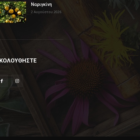
Ναριγκίνη
2 Αυγούστου 2026
ΚΟΛΟΥΘΗΣΤΕ