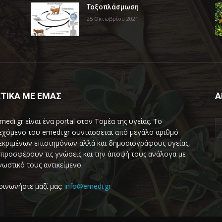
Τοξοπλάσμωση
25 Οκτωβρίου 2021
ΤΙΚΑ ΜΕ ΕΜΑΣ
Α
medi.gr είναι ένα portal στον Τομέα της υγείας. Το
εχόμενο του emedi.gr συντάσσεται από μεγάλο αριθμό
εκριμένων επιστημόνων αλλά και δημοσιογράφους υγείας,
προσφέρουν τις γνώσεις και την άποψή τους ανάλογα με
νωστικό τους αντικείμενο.
οινωνήστε μαζί μας:
info@emedi.gr