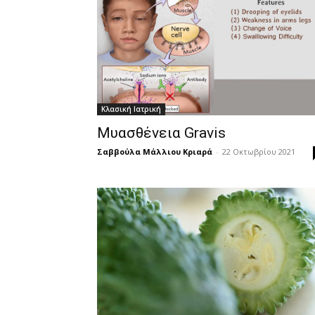
Κλασική Ιατρική
Μυασθένεια Gravis
Σαββούλα Μάλλιου Κριαρά
-
22 Οκτωβρίου 2021