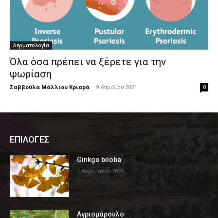
Δερματολογία
Όλα όσα πρέπει να ξέρετε για την
ψωρίαση
Σαββούλα Μάλλιου Κριαρά
-
9 Απριλίου 2021
0
ΕΠΙΛΟΓΕΣ
Ginkgo biloba
4 Αυγούστου 2026
Αγριομάρουλο