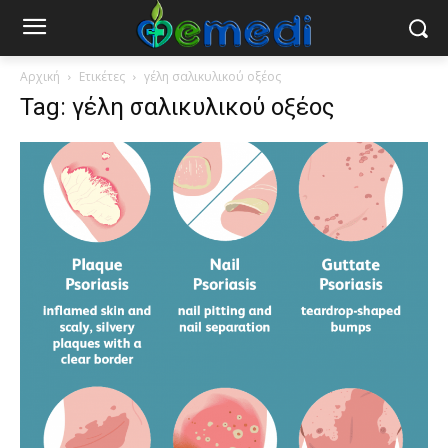
Αρχική
Ετικέτες
γέλη σαλικυλικού οξέος
Tag: γέλη σαλικυλικού οξέος