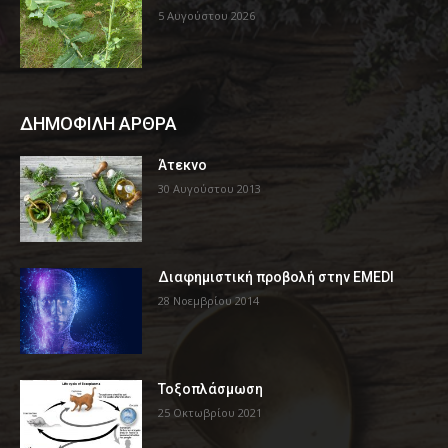
5 Αυγούστου 2026
ΔΗΜΟΦΙΛΗ ΑΡΘΡΑ
Άτεκνο
30 Αυγούστου 2013
Διαφημιστική προβολή στην EMEDI
28 Νοεμβρίου 2014
Τοξοπλάσμωση
25 Οκτωβρίου 2021