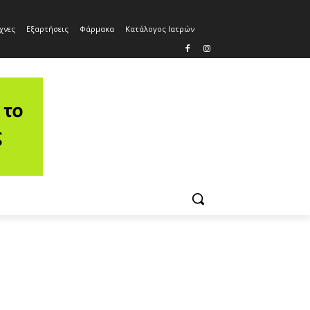
χνες
Εξαρτήσεις
Φάρμακα
Κατάλογος Ιατρών