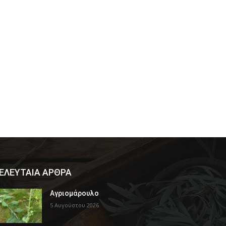
ΕΛΕΥΤΑΙΑ ΑΡΘΡΑ
Αγριομάρουλο
5 Αυγούστου 2026