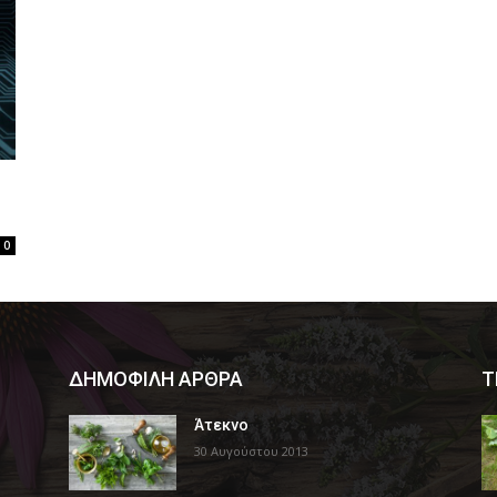
0
ΔΗΜΟΦΙΛΗ ΑΡΘΡΑ
Τ
Άτεκνο
30 Αυγούστου 2013