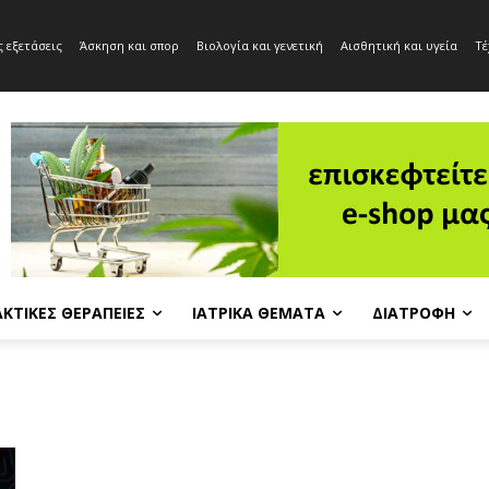
 εξετάσεις
Άσκηση και σπορ
Βιολογία και γενετική
Αισθητική και υγεία
Τέ
ΚΤΙΚΈΣ ΘΕΡΑΠΕΊΕΣ
ΙΑΤΡΙΚΆ ΘΈΜΑΤΑ
ΔΙΑΤΡΟΦΉ