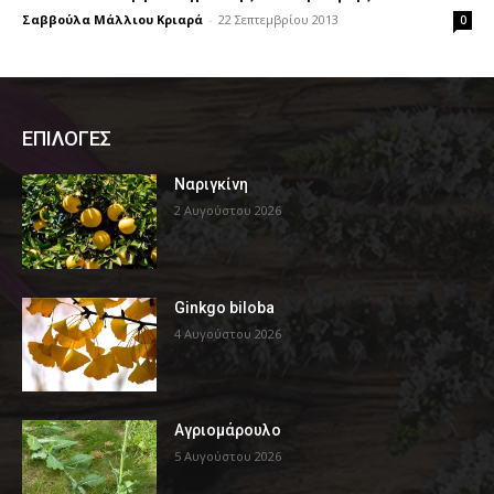
Σαββούλα Μάλλιου Κριαρά
-
22 Σεπτεμβρίου 2013
0
ΕΠΙΛΟΓΕΣ
Ναριγκίνη
2 Αυγούστου 2026
Ginkgo biloba
4 Αυγούστου 2026
Αγριομάρουλο
5 Αυγούστου 2026