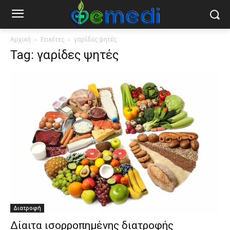
Αρχική
Ετικέτες
γαρίδες ψητές
Tag: γαρίδες ψητές
Διατροφή
Δίαιτα ισορροπημένης διατροφής