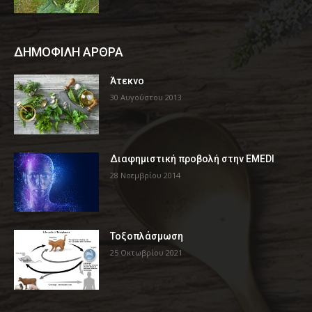
ΔΗΜΟΦΙΛΗ ΑΡΘΡΑ
Άτεκνο
30 Αυγούστου 2013
Διαφημιστική προβολή στην EMEDI
28 Νοεμβρίου 2014
Τοξοπλάσμωση
25 Οκτωβρίου 2021