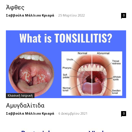
Άφθες
Σαββούλα Μάλλιου Κριαρά
-
25 Μαρτίου 2022
0
Κλασική Ιατρική
Αμυγδαλίτιδα
Σαββούλα Μάλλιου Κριαρά
-
6 Δεκεμβρίου 2021
0