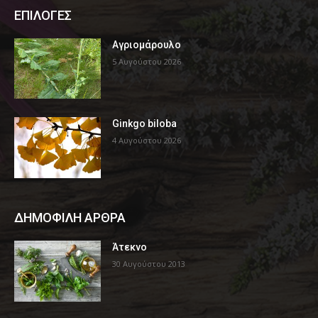
ΕΠΙΛΟΓΕΣ
Αγριομάρουλο
5 Αυγούστου 2026
Ginkgo biloba
4 Αυγούστου 2026
ΔΗΜΟΦΙΛΗ ΑΡΘΡΑ
Άτεκνο
30 Αυγούστου 2013