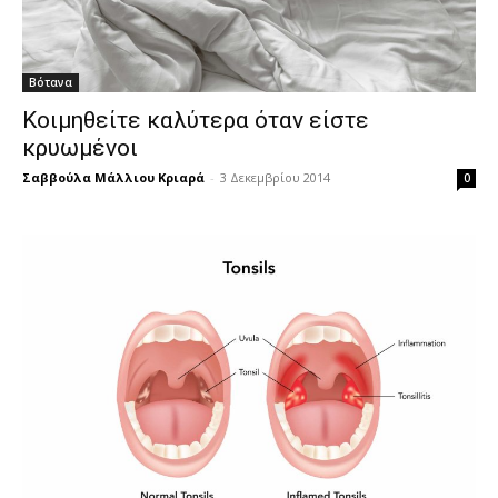
Βότανα
Κοιμηθείτε καλύτερα όταν είστε
κρυωμένοι
Σαββούλα Μάλλιου Κριαρά
-
3 Δεκεμβρίου 2014
0