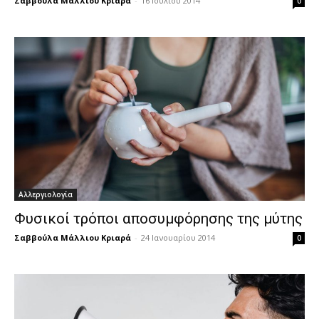
Σαββούλα Μάλλιου Κριαρά
-
16 Ιουλίου 2014
0
Αλλεργιολογία
Φυσικοί τρόποι αποσυμφόρησης της μύτης
Σαββούλα Μάλλιου Κριαρά
-
24 Ιανουαρίου 2014
0