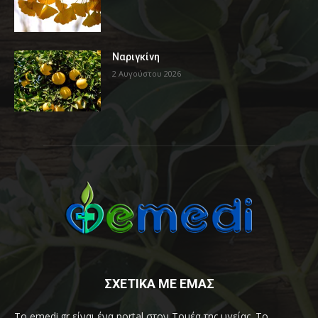
Ναριγκίνη
2 Αυγούστου 2026
ΣΧΕΤΙΚΑ ΜΕ ΕΜΑΣ
Το emedi.gr είναι ένα portal στον Τομέα της υγείας. Το