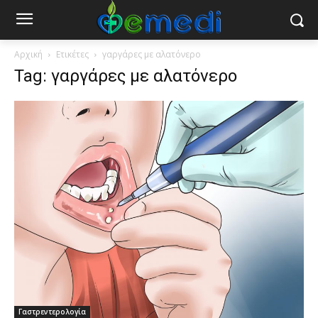
Αρχική
Ετικέτες
γαργάρες με αλατόνερο
Tag: γαργάρες με αλατόνερο
Γαστρεντερολογία