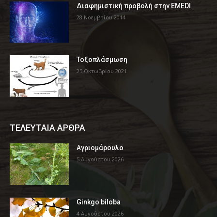
Διαφημιστική προβολή στην EMEDI
28 Νοεμβρίου 2014
Τοξοπλάσμωση
25 Οκτωβρίου 2021
ΤΕΛΕΥΤΑΙΑ ΑΡΘΡΑ
Αγριομάρουλο
5 Αυγούστου 2026
Ginkgo biloba
4 Αυγούστου 2026