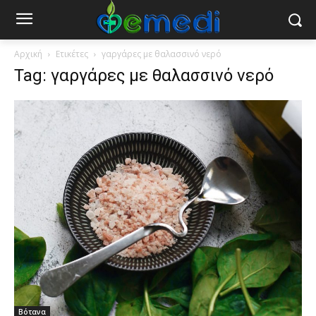
Αρχική
Ετικέτες
γαργάρες με θαλασσινό νερό
Tag: γαργάρες με θαλασσινό νερό
Βότανα