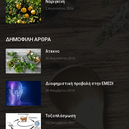
Ναριγκίνη
2 Αυγούστου 2026
ΔΗΜΟΦΙΛΗ ΑΡΘΡΑ
Άτεκνο
30 Αυγούστου 2013
Διαφημιστική προβολή στην EMEDI
28 Νοεμβρίου 2014
Τοξοπλάσμωση
25 Οκτωβρίου 2021