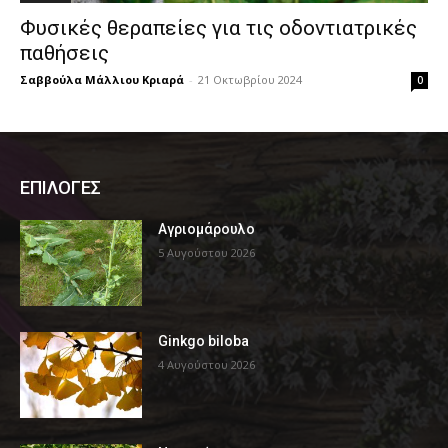
Φυσικές θεραπείες για τις οδοντιατρικές
παθήσεις
Σαββούλα Μάλλιου Κριαρά
-
21 Οκτωβρίου 2024
0
ΕΠΙΛΟΓΕΣ
Αγριομάρουλο
5 Αυγούστου 2026
Ginkgo biloba
4 Αυγούστου 2026