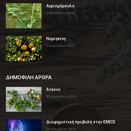
Αγριομάρουλο
5 Αυγούστου 2026
Ναριγκίνη
2 Αυγούστου 2026
ΔΗΜΟΦΙΛΗ ΑΡΘΡΑ
Άτεκνο
30 Αυγούστου 2013
Διαφημιστική προβολή στην EMEDI
28 Νοεμβρίου 2014