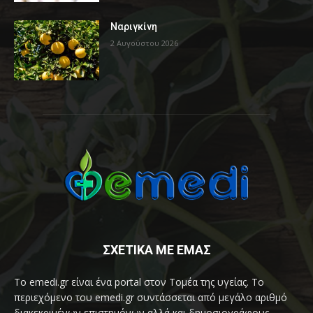
Ναριγκίνη
2 Αυγούστου 2026
ΣΧΕΤΙΚΑ ΜΕ ΕΜΑΣ
Το emedi.gr είναι ένα portal στον Τομέα της υγείας. Το
περιεχόμενο του emedi.gr συντάσσεται από μεγάλο αριθμό
διακεκριμένων επιστημόνων αλλά και δημοσιογράφους