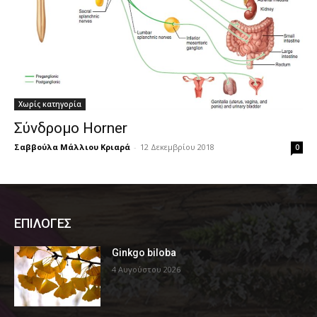
Χωρίς κατηγορία
Σύνδρομο Horner
Σαββούλα Μάλλιου Κριαρά
-
12 Δεκεμβρίου 2018
0
ΕΠΙΛΟΓΕΣ
Ginkgo biloba
4 Αυγούστου 2026