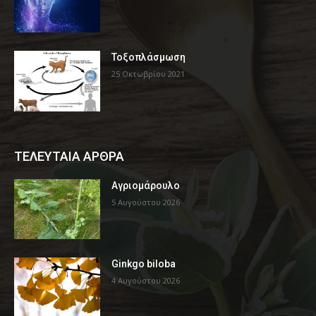
Τοξοπλάσμωση
25 Οκτωβρίου 2021
ΤΕΛΕΥΤΑΙΑ ΑΡΘΡΑ
Αγριομάρουλο
5 Αυγούστου 2026
Ginkgo biloba
4 Αυγούστου 2026