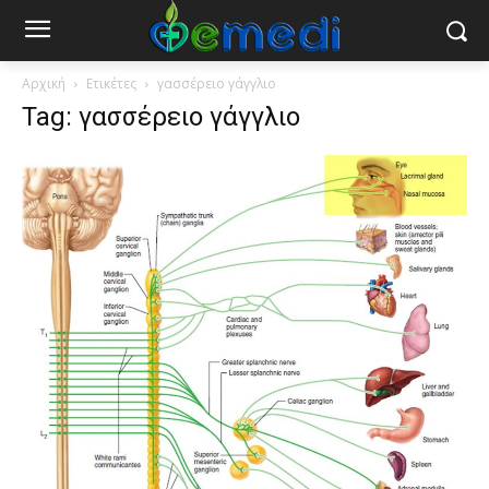
Αρχική
Ετικέτες
γασσέρειο γάγγλιο
Tag: γασσέρειο γάγγλιο