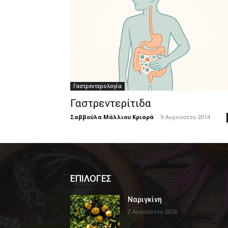
Γαστρεντερολογία
Γαστρεντερίτιδα
Σαββούλα Μάλλιου Κριαρά
-
9 Αυγούστου 2014
ΕΠΙΛΟΓΕΣ
Ναριγκίνη
2 Αυγούστου 2026