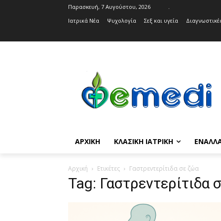
Παρασκευή, 7 Αυγούστου, 2026
.
Ιατρικά Νέα
Ψυχολογία
Σεξ και υγεία
Διαγνωστικές
ΑΡΧΙΚΉ
ΚΛΑΣΙΚΉ ΙΑΤΡΙΚΉ
ΕΝΑΛΛΑ
Αρχική
Ετικέτες
Γαστρεντερίτιδα σε ζώα
Tag: Γαστρεντερίτιδα 