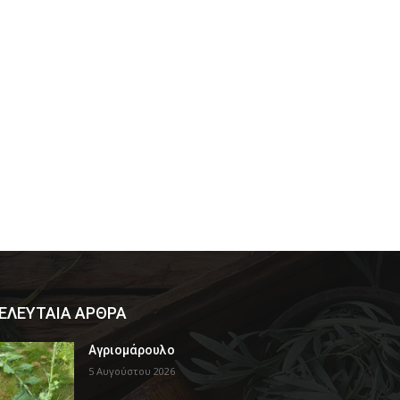
ΕΛΕΥΤΑΙΑ ΑΡΘΡΑ
Αγριομάρουλο
5 Αυγούστου 2026