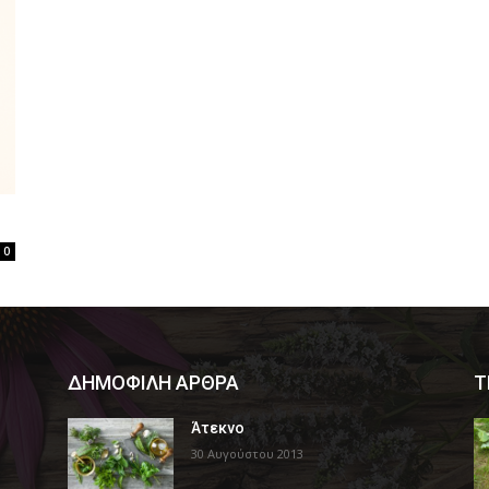
0
ΔΗΜΟΦΙΛΗ ΑΡΘΡΑ
Τ
Άτεκνο
30 Αυγούστου 2013