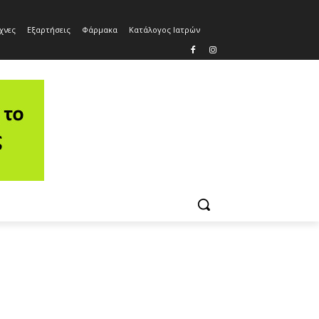
χνες
Εξαρτήσεις
Φάρμακα
Κατάλογος Ιατρών