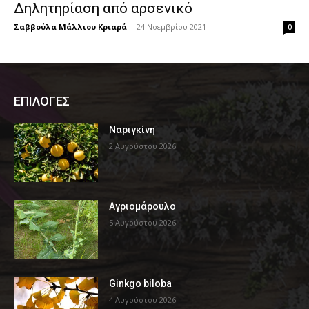
Δηλητηρίαση από αρσενικό
Σαββούλα Μάλλιου Κριαρά
-
24 Νοεμβρίου 2021
0
ΕΠΙΛΟΓΕΣ
Ναριγκίνη
2 Αυγούστου 2026
Αγριομάρουλο
5 Αυγούστου 2026
Ginkgo biloba
4 Αυγούστου 2026