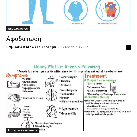
Αιματολογία
Αφυδάτωση
Σαββούλα Μάλλιου Κριαρά
-
27 Μαρτίου 2022
0
Γαστρεντερολογία