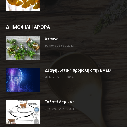
ΔΗΜΟΦΙΛΗ ΑΡΘΡΑ
Άτεκνο
30 Αυγούστου 2013
Διαφημιστική προβολή στην EMEDI
28 Νοεμβρίου 2014
Τοξοπλάσμωση
25 Οκτωβρίου 2021