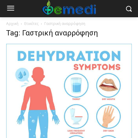
Αρχική
Ετικέτες
Γαστρική αναρρόφηση
Tag: Γαστρική αναρρόφηση