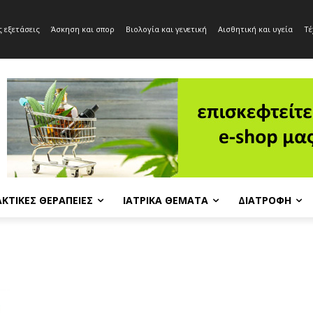
 εξετάσεις
Άσκηση και σπορ
Βιολογία και γενετική
Αισθητική και υγεία
Τέ
ΚΤΙΚΈΣ ΘΕΡΑΠΕΊΕΣ
ΙΑΤΡΙΚΆ ΘΈΜΑΤΑ
ΔΙΑΤΡΟΦΉ