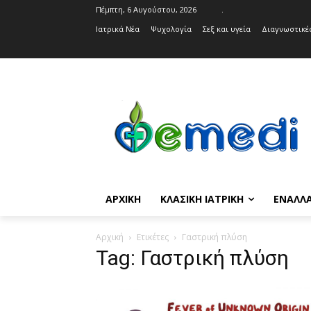
Πέμπτη, 6 Αυγούστου, 2026
.
Ιατρικά Νέα
Ψυχολογία
Σεξ και υγεία
Διαγνωστικές
ΑΡΧΙΚΉ
ΚΛΑΣΙΚΉ ΙΑΤΡΙΚΉ
ΕΝΑΛΛΑ
Αρχική
Ετικέτες
Γαστρική πλύση
Tag: Γαστρική πλύση