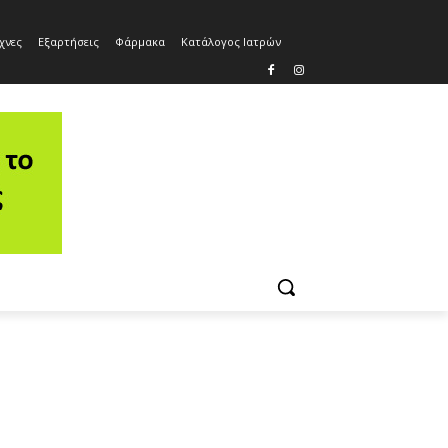
χνες
Εξαρτήσεις
Φάρμακα
Κατάλογος Ιατρών