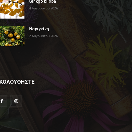
Ginkgo biloba
4 Αυγούστου 2026
Ναριγκίνη
2 Αυγούστου 2026
ΚΟΛΟΥΘΗΣΤΕ