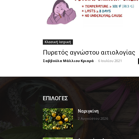
Κλασική Ιατρική
Πυρετός αγνώστου αιτιολογίας
Σαββούλα Μάλλιου Κριαρά
-
6 Ιουλίου 2021
ΕΠΙΛΟΓΕΣ
Ναριγκίνη
2 Αυγούστου 2026