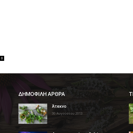
0
ΔΗΜΟΦΙΛΗ ΑΡΘΡΑ
Τ
Άτεκνο
30 Αυγούστου 2013