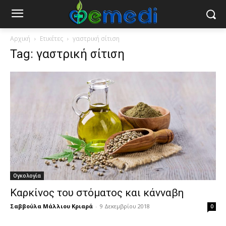
Αρχική
Ετικέτες
γαστρική σίτιση
Tag: γαστρική σίτιση
Ογκολογία
Καρκίνος του στόματος και κάνναβη
Σαββούλα Μάλλιου Κριαρά
-
9 Δεκεμβρίου 2018
0