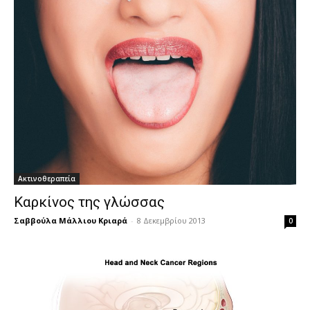
Ακτινοθεραπεία
Καρκίνος της γλώσσας
Σαββούλα Μάλλιου Κριαρά
-
8 Δεκεμβρίου 2013
0