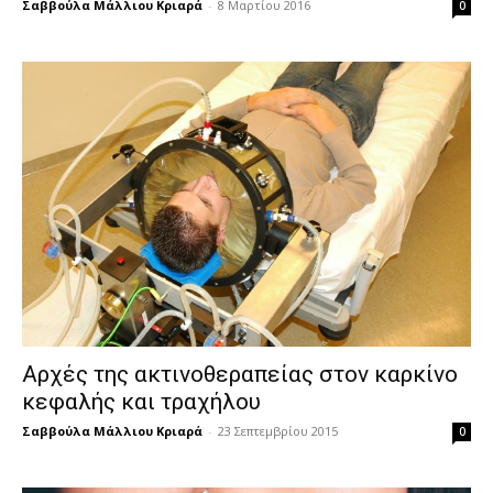
Σαββούλα Μάλλιου Κριαρά
-
8 Μαρτίου 2016
0
Αρχές της ακτινοθεραπείας στον καρκίνο
κεφαλής και τραχήλου
Σαββούλα Μάλλιου Κριαρά
-
23 Σεπτεμβρίου 2015
0