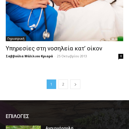
Γηριατρική
Υπηρεσίες στη νοσηλεία κατ’ οίκον
Σαββούλα Μάλλιου Κριαρά
-
25 Οκτωβρίου 2013
0
1
2
ΕΠΙΛΟΓΕΣ
Αγριομάρουλο