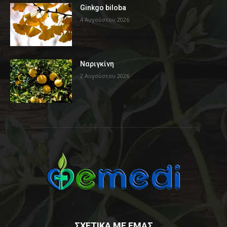
Ginkgo biloba
4 Αυγούστου 2026
Ναριγκίνη
2 Αυγούστου 2026
ΣΧΕΤΙΚΑ ΜΕ ΕΜΑΣ