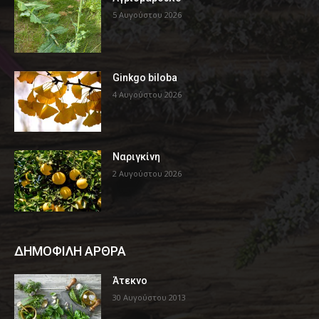
5 Αυγούστου 2026
Ginkgo biloba
4 Αυγούστου 2026
Ναριγκίνη
2 Αυγούστου 2026
ΔΗΜΟΦΙΛΗ ΑΡΘΡΑ
Άτεκνο
30 Αυγούστου 2013