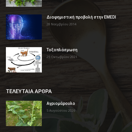
Διαφημιστική προβολή στην EMEDI
28 Νοεμβρίου 2014
Τοξοπλάσμωση
25 Οκτωβρίου 2021
ΤΕΛΕΥΤΑΙΑ ΑΡΘΡΑ
Αγριομάρουλο
5 Αυγούστου 2026