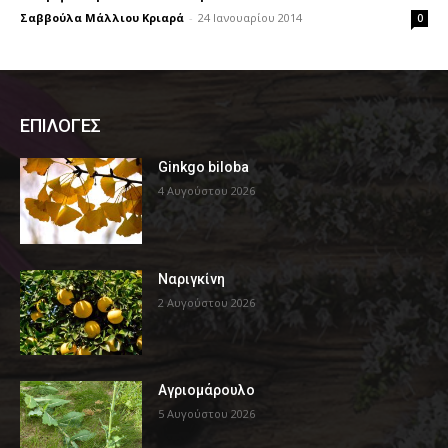
Σαββούλα Μάλλιου Κριαρά
-
24 Ιανουαρίου 2014
0
ΕΠΙΛΟΓΕΣ
Ginkgo biloba
4 Αυγούστου 2026
Ναριγκίνη
2 Αυγούστου 2026
Αγριομάρουλο
5 Αυγούστου 2026