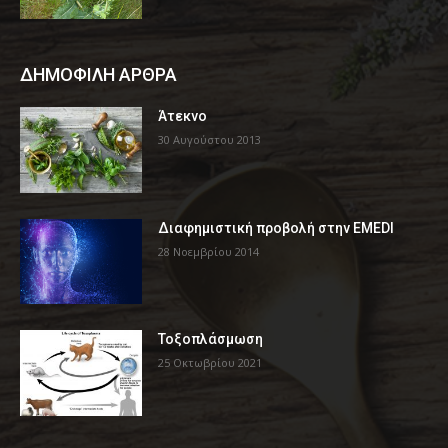
ΔΗΜΟΦΙΛΗ ΑΡΘΡΑ
Άτεκνο
30 Αυγούστου 2013
Διαφημιστική προβολή στην EMEDI
28 Νοεμβρίου 2014
Τοξοπλάσμωση
25 Οκτωβρίου 2021