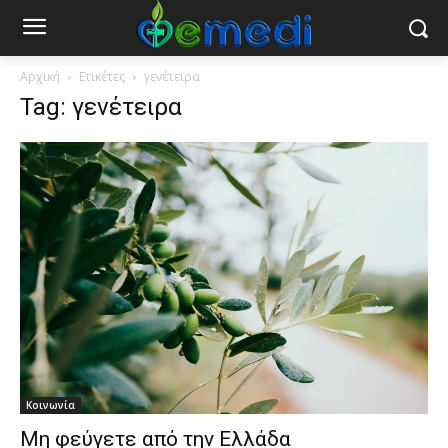
Αρχική
Ετικέτες
γενέτειρα
Tag: γενέτειρα
Κοινωνία
Μη φεύγετε από την Ελλάδα