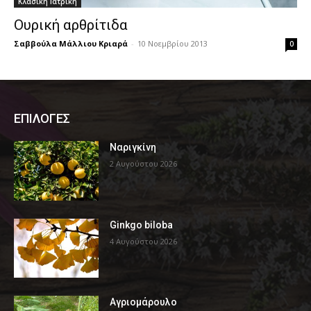
Κλασική Ιατρική
Ουρική αρθρίτιδα
Σαββούλα Μάλλιου Κριαρά
-
10 Νοεμβρίου 2013
0
ΕΠΙΛΟΓΕΣ
Ναριγκίνη
2 Αυγούστου 2026
Ginkgo biloba
4 Αυγούστου 2026
Αγριομάρουλο