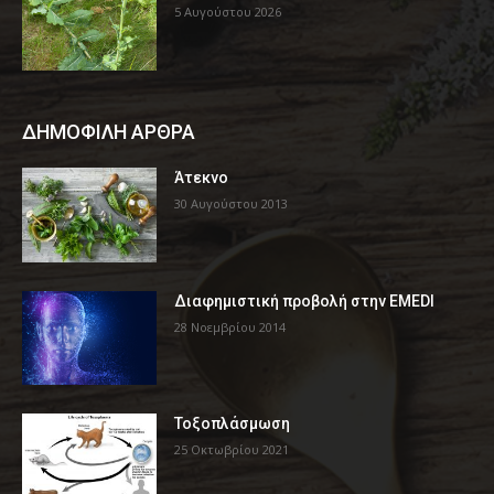
5 Αυγούστου 2026
ΔΗΜΟΦΙΛΗ ΑΡΘΡΑ
Άτεκνο
30 Αυγούστου 2013
Διαφημιστική προβολή στην EMEDI
28 Νοεμβρίου 2014
Τοξοπλάσμωση
25 Οκτωβρίου 2021