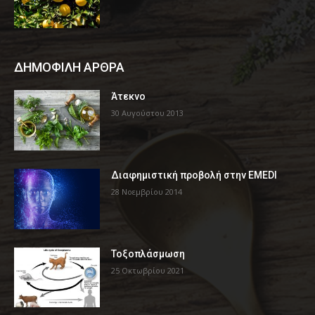
ΔΗΜΟΦΙΛΗ ΑΡΘΡΑ
Άτεκνο
30 Αυγούστου 2013
Διαφημιστική προβολή στην EMEDI
28 Νοεμβρίου 2014
Τοξοπλάσμωση
25 Οκτωβρίου 2021