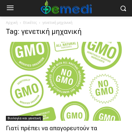
Αρχική
Ετικέτες
γενετική μηχανική
Tag: γενετική μηχανική
Βιολογία και γενετική
Γιατί πρέπει να απαγορευτούν τα