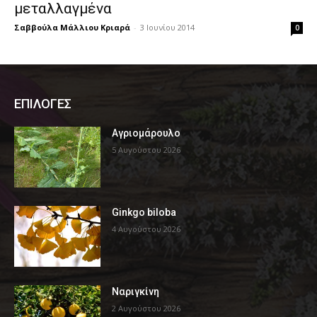
μεταλλαγμένα
Σαββούλα Μάλλιου Κριαρά
-
3 Ιουνίου 2014
0
ΕΠΙΛΟΓΕΣ
Αγριομάρουλο
5 Αυγούστου 2026
Ginkgo biloba
4 Αυγούστου 2026
Ναριγκίνη
2 Αυγούστου 2026