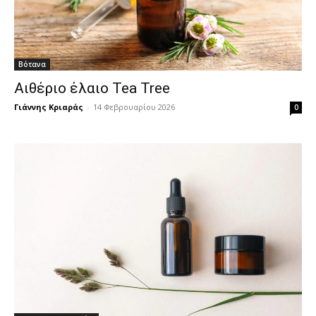
Βότανα
Αιθέριο έλαιο Tea Tree
Γιάννης Κριαράς
-
14 Φεβρουαρίου 2026
0