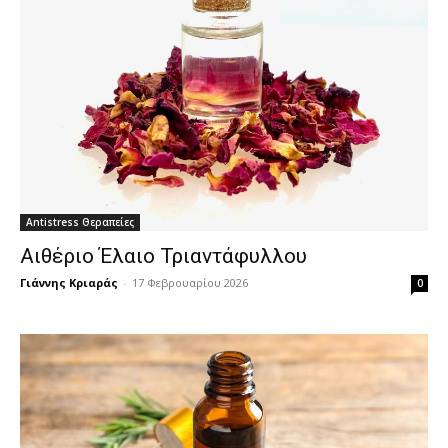
Antistress Θεραπείες
Αιθέριο Έλαιο Τριαντάφυλλου
Γιάννης Κριαράς
-
17 Φεβρουαρίου 2026
0