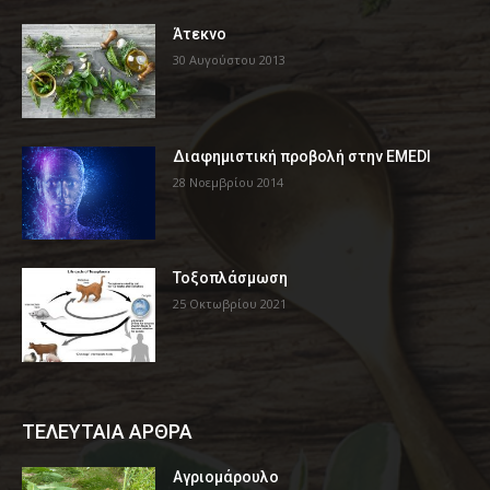
Άτεκνο
30 Αυγούστου 2013
Διαφημιστική προβολή στην EMEDI
28 Νοεμβρίου 2014
Τοξοπλάσμωση
25 Οκτωβρίου 2021
ΤΕΛΕΥΤΑΙΑ ΑΡΘΡΑ
Αγριομάρουλο