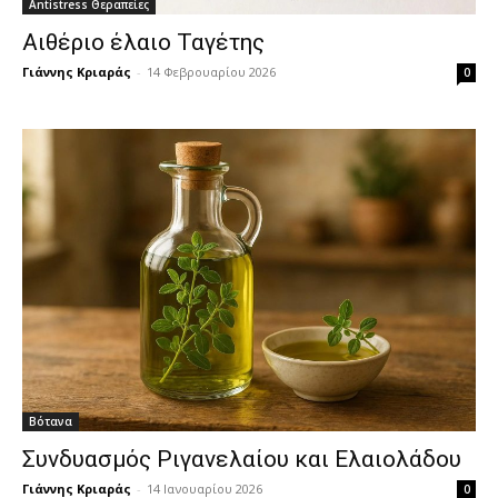
Antistress Θεραπείες
Αιθέριο έλαιο Ταγέτης
Γιάννης Κριαράς
-
14 Φεβρουαρίου 2026
0
Βότανα
Συνδυασμός Ριγανελαίου και Ελαιολάδου
Γιάννης Κριαράς
-
14 Ιανουαρίου 2026
0