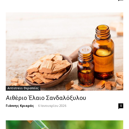
Antistress Θεραπείες
Αιθέριο Έλαιο Σανδαλόξυλου
Γιάννης Κριαράς
-
6 Ιανουαρίου 2026
0