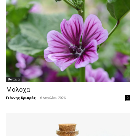
Βότανα
Μολόχα
Γιάννης Κριαράς
-
6 Απριλίου 2026
0