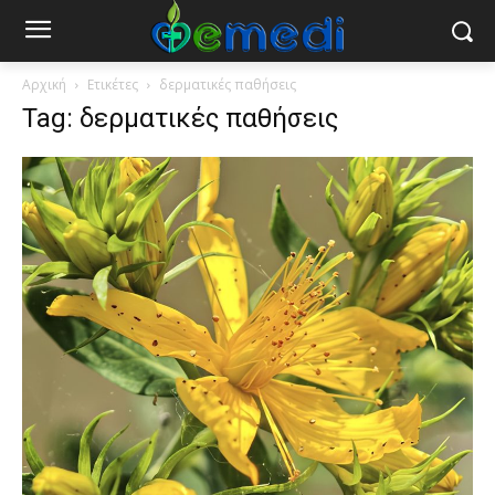
Αρχική
Ετικέτες
δερματικές παθήσεις
Tag: δερματικές παθήσεις