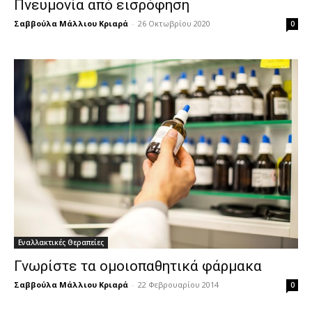
Πνευμονία από εισρόφηση
Σαββούλα Μάλλιου Κριαρά
-
26 Οκτωβρίου 2020
0
Εναλλακτικές Θεραπείες
Γνωρίστε τα ομοιοπαθητικά φάρμακα
Σαββούλα Μάλλιου Κριαρά
-
22 Φεβρουαρίου 2014
0