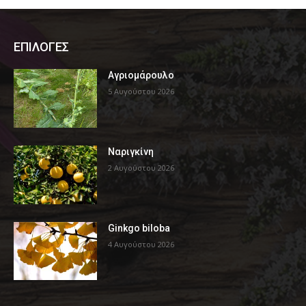
ΕΠΙΛΟΓΕΣ
Αγριομάρουλο
5 Αυγούστου 2026
Ναριγκίνη
2 Αυγούστου 2026
Ginkgo biloba
4 Αυγούστου 2026