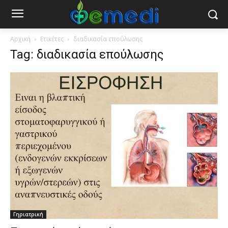
Αρχική
Ετικέτες
διαδικασία επούλωσης
Tag: διαδικασία επούλωσης
Γηριατρική