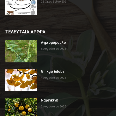
25 Οκτωβρίου 2021
ΤΕΛΕΥΤΑΙΑ ΑΡΘΡΑ
Αγριομάρουλο
5 Αυγούστου 2026
Ginkgo biloba
4 Αυγούστου 2026
Ναριγκίνη
2 Αυγούστου 2026