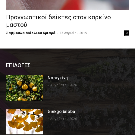
Προγνωστικοί δείκτες στον καρκίνο
μαστού
Σαββούλα Μάλλιου Κριαρά
-
13 Απριλίου 2015
0
ΕΠΙΛΟΓΕΣ
Ναριγκίνη
2 Αυγούστου 2026
Ginkgo biloba
4 Αυγούστου 2026