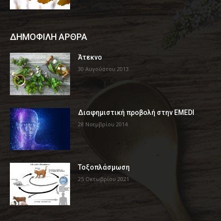
ΔΗΜΟΦΙΛΗ ΑΡΘΡΑ
Άτεκνο
30 Αυγούστου 2013
Διαφημιστική προβολή στην EMEDI
28 Νοεμβρίου 2014
Τοξοπλάσμωση
25 Οκτωβρίου 2021