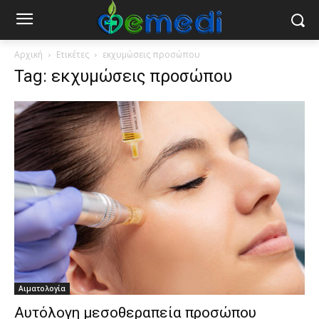
Αρχική
Ετικέτες
εκχυμώσεις προσώπου
Tag: εκχυμώσεις προσώπου
Αιματολογία
Αυτόλογη μεσοθεραπεία προσώπου