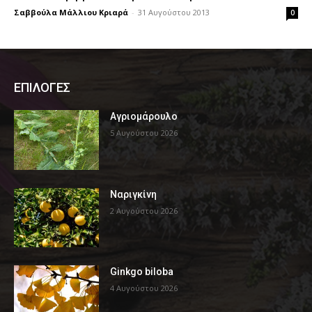
Σαββούλα Μάλλιου Κριαρά
-
31 Αυγούστου 2013
0
ΕΠΙΛΟΓΕΣ
Αγριομάρουλο
5 Αυγούστου 2026
Ναριγκίνη
2 Αυγούστου 2026
Ginkgo biloba
4 Αυγούστου 2026