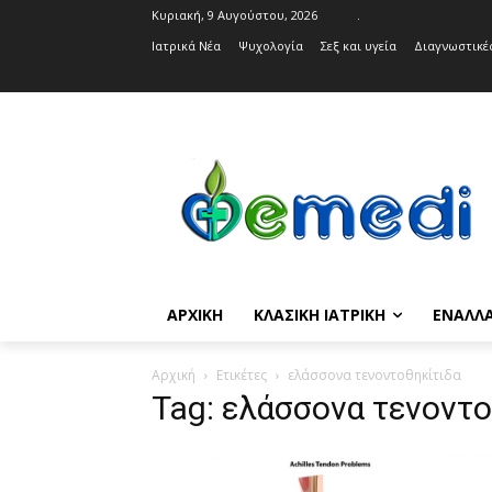
Κυριακή, 9 Αυγούστου, 2026
.
Ιατρικά Νέα
Ψυχολογία
Σεξ και υγεία
Διαγνωστικές
ΑΡΧΙΚΉ
ΚΛΑΣΙΚΉ ΙΑΤΡΙΚΉ
ΕΝΑΛΛΑ
Αρχική
Ετικέτες
ελάσσονα τενοντοθηκίτιδα
Tag: ελάσσονα τενοντο