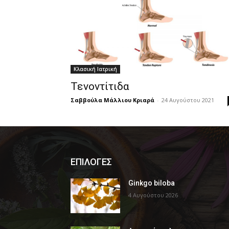
Κλασική Ιατρική
Τενοντίτιδα
Σαββούλα Μάλλιου Κριαρά
-
24 Αυγούστου 2021
ΕΠΙΛΟΓΕΣ
Ginkgo biloba
4 Αυγούστου 2026