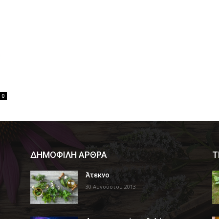
0
ΔΗΜΟΦΙΛΗ ΑΡΘΡΑ
Τ
Άτεκνο
30 Αυγούστου 2013