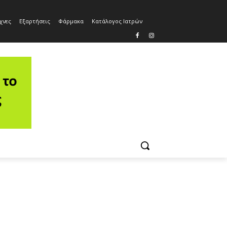
χνες
Εξαρτήσεις
Φάρμακα
Κατάλογος Ιατρών