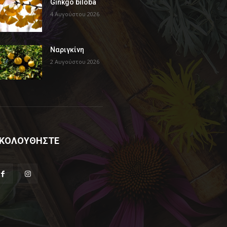
Ginkgo biloba
4 Αυγούστου 2026
Ναριγκίνη
2 Αυγούστου 2026
ΚΟΛΟΥΘΗΣΤΕ