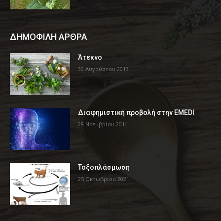
ΔΗΜΟΦΙΛΗ ΑΡΘΡΑ
Άτεκνο
30 Αυγούστου 2013
Διαφημιστική προβολή στην EMEDI
28 Νοεμβρίου 2014
Τοξοπλάσμωση
25 Οκτωβρίου 2021