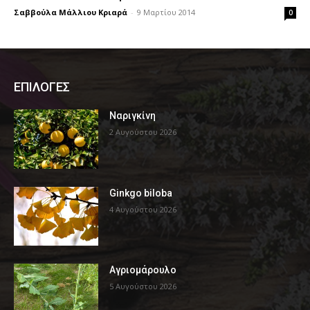
Σαββούλα Μάλλιου Κριαρά
-
9 Μαρτίου 2014
0
ΕΠΙΛΟΓΕΣ
Ναριγκίνη
2 Αυγούστου 2026
Ginkgo biloba
4 Αυγούστου 2026
Αγριομάρουλο
5 Αυγούστου 2026