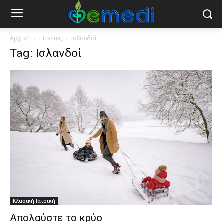
Αρχική
Ετικέτες
Ισλανδοί
Tag: Ισλανδοί
Κλασική Ιατρική
Απολαύστε το κρύο