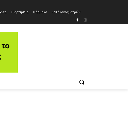
χνες
Εξαρτήσεις
Φάρμακα
Κατάλογος Ιατρών