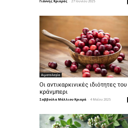
Γιάννης Κριαράς
-
27 Ιουνίου 2025
Αιματολογία
Οι αντικαρκινικές ιδιότητες του
κράνμπερι
Σαββούλα Μάλλιου Κριαρά
-
4 Μαΐου 2025