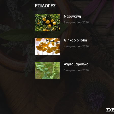
ΕΠΙΛΟΓΕΣ
Ναριγκίνη
2 Αυγούστου 2026
Ginkgo biloba
4 Αυγούστου 2026
Αγριομάρουλο
5 Αυγούστου 2026
ΣΧΕ