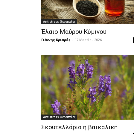
Antistress Θεραπείες
Έλαιο Μαύρου Κύμινου
Γιάννης Κριαράς
-
17 Μαρτίου 2026
Antistress Θεραπείες
Σκουτελλάρια η βαϊκαλική