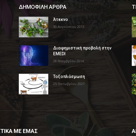
ΔΗΜΟΦΙΛΗ ΑΡΘΡΑ
Τ
Άτεκνο
30 Αυγούστου 2013
Διαφημιστική προβολή στην
EMEDI
28 Νοεμβρίου 2014
Τοξοπλάσμωση
25 Οκτωβρίου 2021
ΤΙΚΑ ΜΕ ΕΜΑΣ
Α