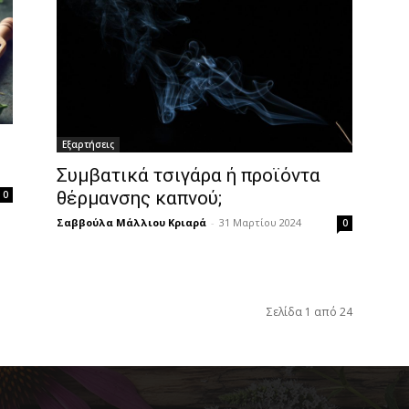
Εξαρτήσεις
Συμβατικά τσιγάρα ή προϊόντα
θέρμανσης καπνού;
0
Σαββούλα Μάλλιου Κριαρά
-
31 Μαρτίου 2024
0
Σελίδα 1 από 24