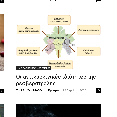
0
Εναλλακτικές Θεραπείες
Οι αντικαρκινικές ιδιότητες της
ρεσβερατρόλης
Σαββούλα Μάλλιου Κριαρά
-
26 Απριλίου 2025
0
0