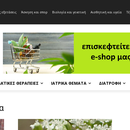
 εξετάσεις
Άσκηση και σπορ
Βιολογία και γενετική
Αισθητική και υγεία
Τέ
ΚΤΙΚΈΣ ΘΕΡΑΠΕΊΕΣ
ΙΑΤΡΙΚΆ ΘΈΜΑΤΑ
ΔΙΑΤΡΟΦΉ
α